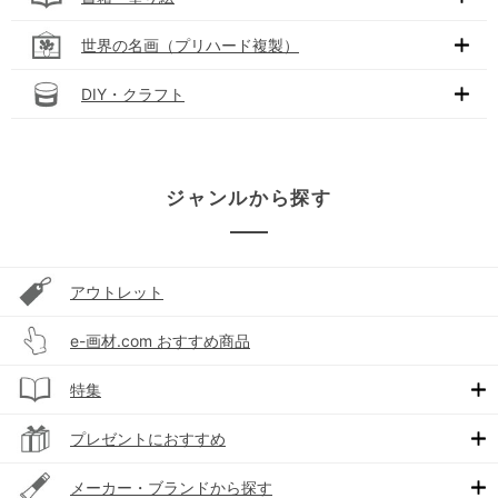
世界の名画（プリハード複製）
DIY・クラフト
ジャンルから探す
アウトレット
e-画材.com おすすめ商品
特集
プレゼントにおすすめ
メーカー・ブランドから探す