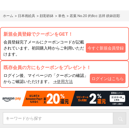
ホーム
>
日本画絵具
>
顔彩鉄鉢
>
単色
>
若葉 No.20 約8cc 吉祥 鉄鉢顔彩
新規会員登録でクーポンをGET！
会員登録完了メールにクーポンコードが記載
されています。初回購入時からご利用いただ
今すぐ新規会員登録
けます。
既存会員の方にもクーポンをプレゼント！
ログイン後、マイページの「クーポンの確認」
ログインはこちら
からご確認いただけます。
→使用方法
キーワードから探す