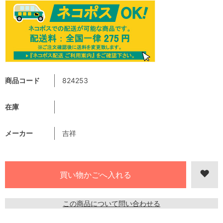
商品コード
824253
在庫
メーカー
吉祥
この商品について問い合わせる