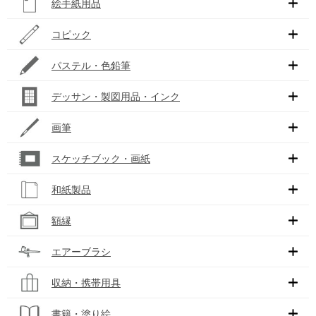
絵手紙用品
コピック
パステル・色鉛筆
デッサン・製図用品・インク
画筆
スケッチブック・画紙
和紙製品
額縁
エアーブラシ
収納・携帯用具
書籍・塗り絵