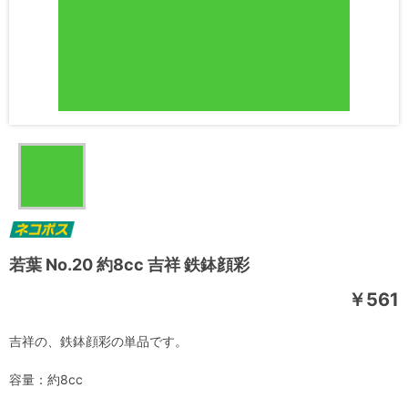
若葉 No.20 約8cc 吉祥 鉄鉢顔彩
￥561
吉祥の、鉄鉢顔彩の単品です。
容量：約8cc