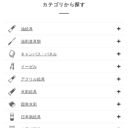
カテゴリから探す
油絵具
油彩道具類
キャンバス・パネル
イーゼル
アクリル絵具
水彩絵具
固形水彩
日本画絵具