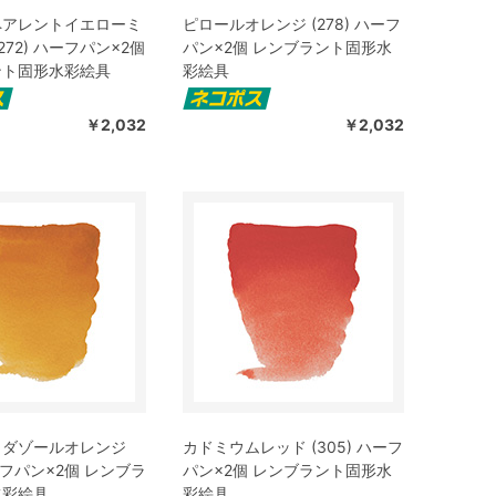
ペアレントイエローミ
ピロールオレンジ (278) ハーフ
272) ハーフパン×2個
パン×2個 レンブラント固形水
ント固形水彩絵具
彩絵具
￥2,032
￥2,032
ミダゾールオレンジ
カドミウムレッド (305) ハーフ
ハーフパン×2個 レンブラ
パン×2個 レンブラント固形水
水彩絵具
彩絵具