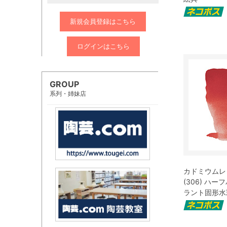
新規会員登録はこちら
ログインはこちら
GROUP
系列・姉妹店
カドミウムレ
(306) ハー
ラント固形水