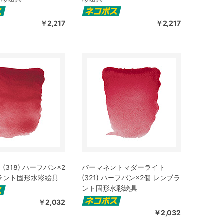
￥2,217
￥2,217
(318) ハーフパン×2
パーマネントマダーライト
ラント固形水彩絵具
(321) ハーフパン×2個 レンブラ
ント固形水彩絵具
￥2,032
￥2,032