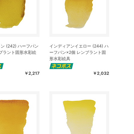
 (242) ハーフパン
インディアンイエロー (244) ハ
ンブラント固形水彩絵
ーフパン×2個 レンブラント固
形水彩絵具
￥2,217
￥2,032