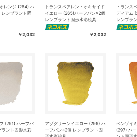
レンジ (264) ハ
トランスペアレントオキサイド
トランス
個 レンブラント固
イエロー (265)ハーフパン×2個
ディアム (
レンブラント固形水彩絵具
レンブラ
￥2,032
￥2,032
 (291) ハーフパ
アゾグリーンイエロー (296) ハ
ベンゾイ
ンブラント固形水彩
ーフパン×2個 レンブラント固
(297) 
形水彩絵具
ント固形