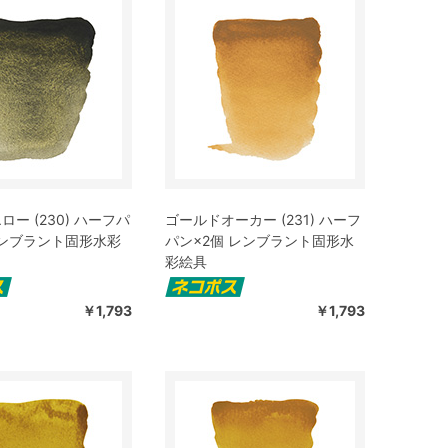
ー (230) ハーフパ
ゴールドオーカー (231) ハーフ
レンブラント固形水彩
パン×2個 レンブラント固形水
彩絵具
￥1,793
￥1,793