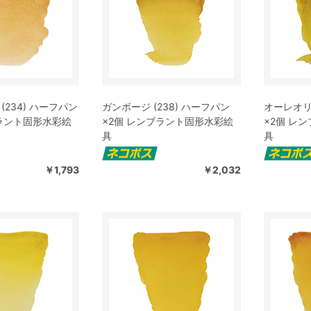
(234) ハーフパン
ガンボージ (238) ハーフパン
オーレオリン
ブラント固形水彩絵
×2個 レンブラント固形水彩絵
×2個 レ
具
具
￥1,793
￥2,032