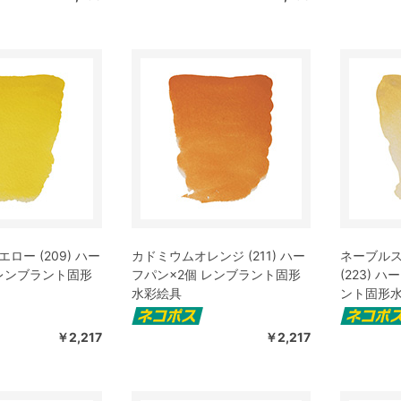
ロー (209) ハー
カドミウムオレンジ (211) ハー
ネーブル
 レンブラント固形
フパン×2個 レンブラント固形
(223) 
水彩絵具
ント固形
￥2,217
￥2,217