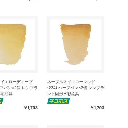
スイエローディープ
ネーブルスイエローレッド
ハーフパン×2個 レンブラ
(224) ハーフパン×2個 レンブラ
水彩絵具
ント固形水彩絵具
￥1,793
￥1,793