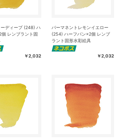
ディープ (248) ハ
パーマネントレモンイエロー
2個 レンブラント固
(254) ハーフパン×2個 レンブ
具
ラント固形水彩絵具
￥2,032
￥2,032