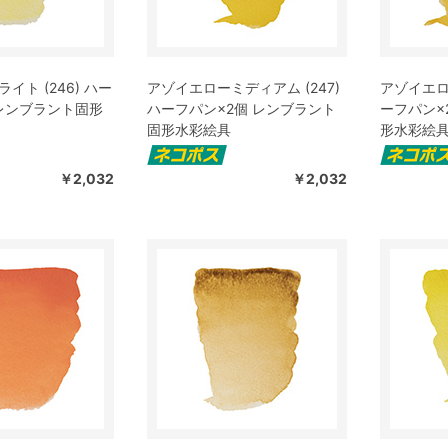
イト (246) ハー
アゾイエローミディアム (247)
アゾイエロー
 レンブラント固形
ハーフパン×2個 レンブラント
ーフパン×
固形水彩絵具
形水彩絵
￥2,032
￥2,032