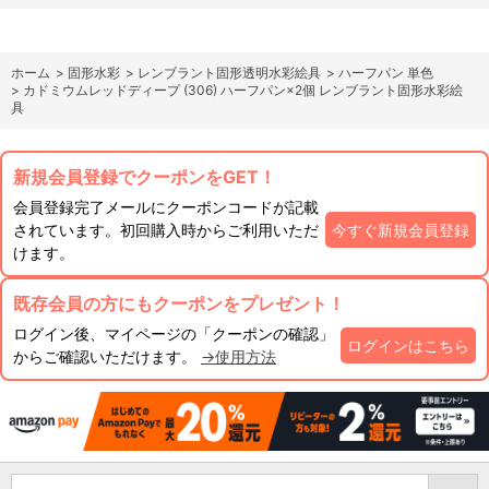
ホーム
>
固形水彩
>
レンブラント固形透明水彩絵具
>
ハーフパン 単色
>
カドミウムレッドディープ (306) ハーフパン×2個 レンブラント固形水彩絵
具
新規会員登録でクーポンをGET！
会員登録完了メールにクーポンコードが記載
されています。初回購入時からご利用いただ
今すぐ新規会員登録
けます。
既存会員の方にもクーポンをプレゼント！
ログイン後、マイページの「クーポンの確認」
ログインはこちら
からご確認いただけます。
→使用方法