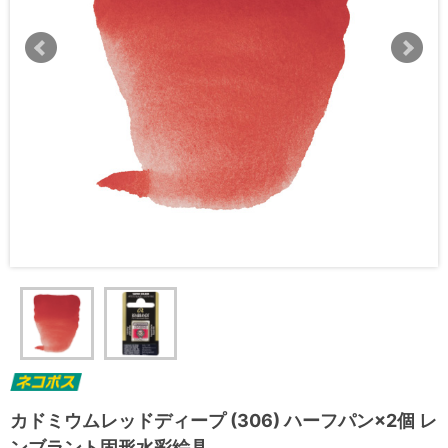
カドミウムレッドディープ (306) ハーフパン×2個 レ
ンブラント固形水彩絵具