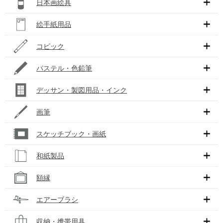
日本画絵具
絵手紙用品
コピック
パステル・色鉛筆
デッサン・製図用品・インク
画筆
スケッチブック・画紙
和紙製品
額縁
エアーブラシ
収納・携帯用具