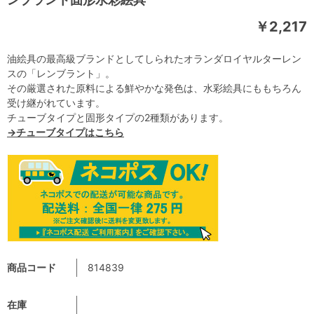
￥2,217
油絵具の最高級ブランドとしてしられたオランダロイヤルターレン
スの「レンブラント」。
その厳選された原料による鮮やかな発色は、水彩絵具にももちろん
受け継がれています。
チューブタイプと固形タイプの2種類があります。
→チューブタイプはこちら
商品コード
814839
在庫