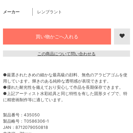
メーカー
レンブラント
この商品について問い合わせる
●厳選されたきめの細かな最高級の顔料、無色のアラビアゴムを使
用しています。輝きのある純粋な透明感が表現できます。
●優れた耐光性を備えており安心して作品を長期保存できます。
●上記アーティスト水彩絵具と同じ特性を有した固形タイプで、特
に精密画制作等に適しています。
製品番号：435050
製品略号：T0586306-1
JAN：8712079050818