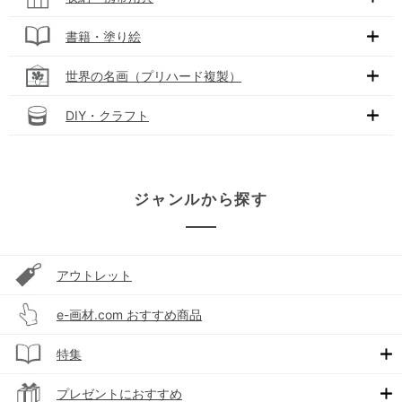
書籍・塗り絵
世界の名画（プリハード複製）
DIY・クラフト
ジャンルから探す
アウトレット
e-画材.com おすすめ商品
特集
プレゼントにおすすめ