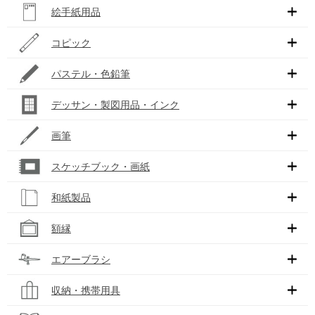
絵手紙用品
コピック
パステル・色鉛筆
デッサン・製図用品・インク
画筆
スケッチブック・画紙
和紙製品
額縁
エアーブラシ
収納・携帯用具