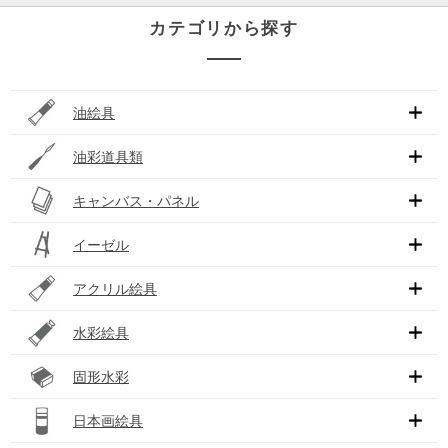
カテゴリから探す
油絵具
油彩道具類
キャンバス・パネル
イーゼル
アクリル絵具
水彩絵具
固形水彩
日本画絵具