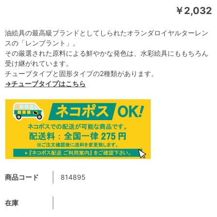
￥2,032
油絵具の最高級ブランドとしてしられたオランダロイヤルターレン
スの「レンブラント」。
その厳選された原料による鮮やかな発色は、水彩絵具にももちろん
受け継がれています。
チューブタイプと固形タイプの2種類があります。
→チューブタイプはこちら
商品コード
814895
在庫