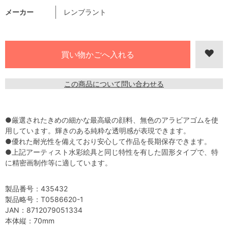
メーカー
レンブラント
この商品について問い合わせる
●厳選されたきめの細かな最高級の顔料、無色のアラビアゴムを使
用しています。輝きのある純粋な透明感が表現できます。
●優れた耐光性を備えており安心して作品を長期保存できます。
●上記アーティスト水彩絵具と同じ特性を有した固形タイプで、特
に精密画制作等に適しています。
製品番号：435432
製品略号：T0586620-1
JAN：8712079051334
本体縦：70mm