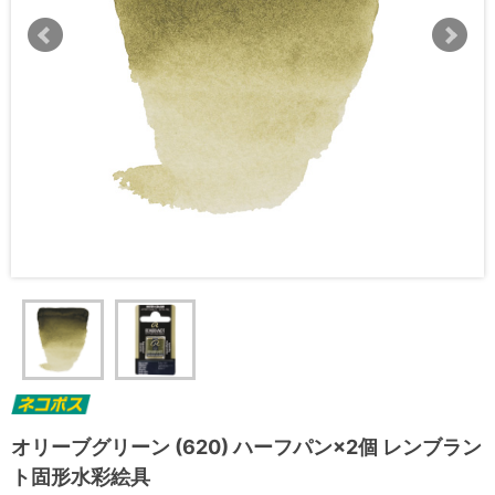
オリーブグリーン (620) ハーフパン×2個 レンブラン
ト固形水彩絵具