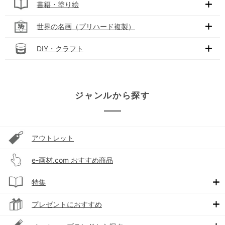
書籍・塗り絵
世界の名画（プリハード複製）
DIY・クラフト
ジャンルから探す
アウトレット
e-画材.com おすすめ商品
特集
プレゼントにおすすめ