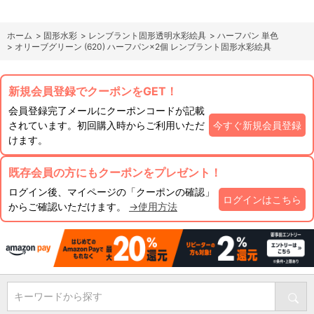
ホーム
>
固形水彩
>
レンブラント固形透明水彩絵具
>
ハーフパン 単色
>
オリーブグリーン (620) ハーフパン×2個 レンブラント固形水彩絵具
新規会員登録でクーポンをGET！
会員登録完了メールにクーポンコードが記載
されています。初回購入時からご利用いただ
今すぐ新規会員登録
けます。
既存会員の方にもクーポンをプレゼント！
ログイン後、マイページの「クーポンの確認」
ログインはこちら
からご確認いただけます。
→使用方法
キーワードから探す