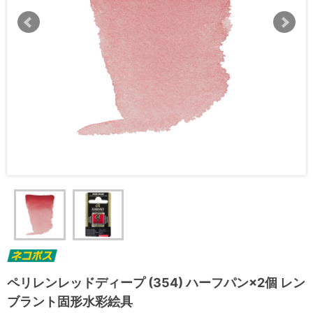
ペリレンレッドディープ (354) ハーフパン×2個 レン
ブラント固形水彩絵具