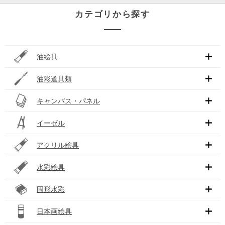
カテゴリから探す
油絵具
油彩道具類
キャンバス・パネル
イーゼル
アクリル絵具
水彩絵具
固形水彩
日本画絵具