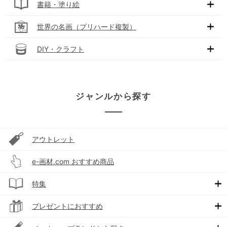
書籍・塗り絵
世界の名画（プリハード複製）
DIY・クラフト
ジャンルから探す
アウトレット
e-画材.com おすすめ商品
特集
プレゼントにおすすめ