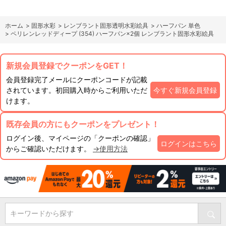
ホーム
>
固形水彩
>
レンブラント固形透明水彩絵具
>
ハーフパン 単色
>
ペリレンレッドディープ (354) ハーフパン×2個 レンブラント固形水彩絵具
新規会員登録でクーポンをGET！
会員登録完了メールにクーポンコードが記載
されています。初回購入時からご利用いただ
今すぐ新規会員登録
けます。
既存会員の方にもクーポンをプレゼント！
ログイン後、マイページの「クーポンの確認」
ログインはこちら
からご確認いただけます。
→使用方法
キーワードから探す