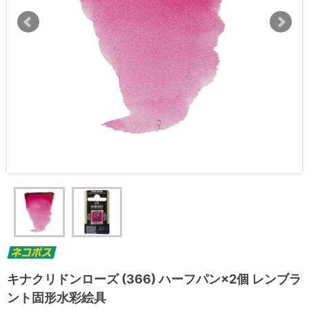
キナクリドンローズ (366) ハーフパン×2個 レンブラ
ント固形水彩絵具