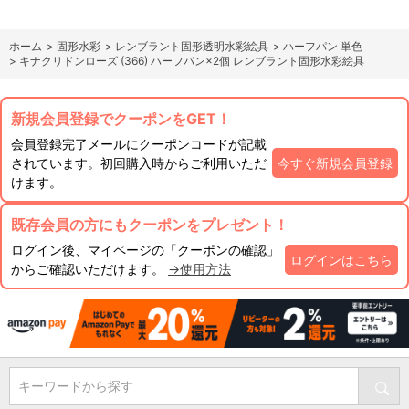
ホーム
>
固形水彩
>
レンブラント固形透明水彩絵具
>
ハーフパン 単色
>
キナクリドンローズ (366) ハーフパン×2個 レンブラント固形水彩絵具
新規会員登録でクーポンをGET！
会員登録完了メールにクーポンコードが記載
されています。初回購入時からご利用いただ
今すぐ新規会員登録
けます。
既存会員の方にもクーポンをプレゼント！
ログイン後、マイページの「クーポンの確認」
ログインはこちら
からご確認いただけます。
→使用方法
キーワードから探す