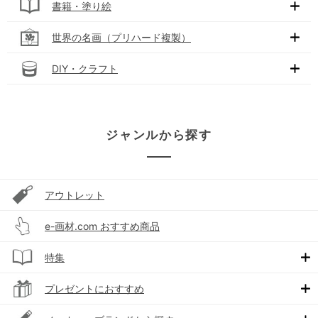
書籍・塗り絵
世界の名画（プリハード複製）
DIY・クラフト
ジャンルから探す
アウトレット
e-画材.com おすすめ商品
特集
プレゼントにおすすめ