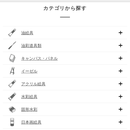
カテゴリから探す
油絵具
油彩道具類
キャンバス・パネル
イーゼル
アクリル絵具
水彩絵具
固形水彩
日本画絵具