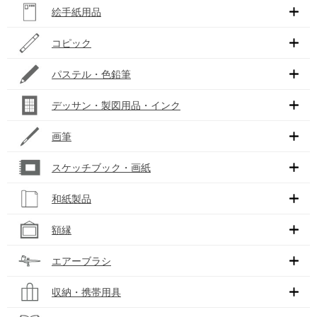
絵手紙用品
コピック
パステル・色鉛筆
デッサン・製図用品・インク
画筆
スケッチブック・画紙
和紙製品
額縁
エアーブラシ
収納・携帯用具