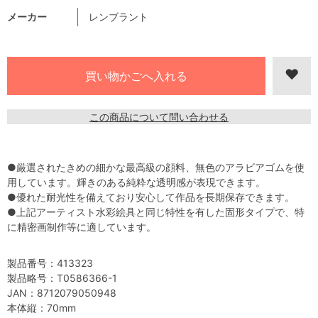
メーカー
レンブラント
この商品について問い合わせる
●厳選されたきめの細かな最高級の顔料、無色のアラビアゴムを使
用しています。輝きのある純粋な透明感が表現できます。
●優れた耐光性を備えており安心して作品を長期保存できます。
●上記アーティスト水彩絵具と同じ特性を有した固形タイプで、特
に精密画制作等に適しています。
製品番号：413323
製品略号：T0586366-1
JAN：8712079050948
本体縦：70mm