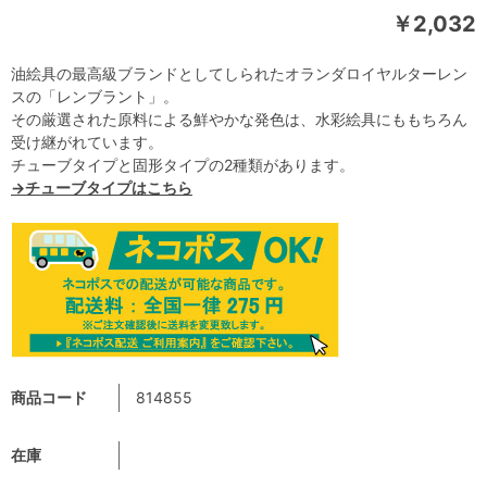
￥2,032
油絵具の最高級ブランドとしてしられたオランダロイヤルターレン
スの「レンブラント」。
その厳選された原料による鮮やかな発色は、水彩絵具にももちろん
受け継がれています。
チューブタイプと固形タイプの2種類があります。
→チューブタイプはこちら
商品コード
814855
在庫