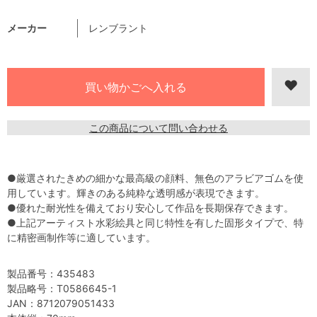
メーカー
レンブラント
この商品について問い合わせる
●厳選されたきめの細かな最高級の顔料、無色のアラビアゴムを使
用しています。輝きのある純粋な透明感が表現できます。
●優れた耐光性を備えており安心して作品を長期保存できます。
●上記アーティスト水彩絵具と同じ特性を有した固形タイプで、特
に精密画制作等に適しています。
製品番号：435483
製品略号：T0586645-1
JAN：8712079051433