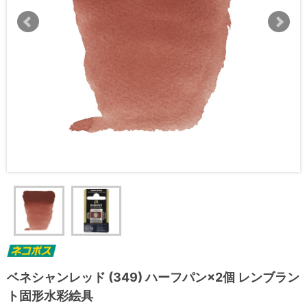
ベネシャンレッド (349) ハーフパン×2個 レンブラン
ト固形水彩絵具