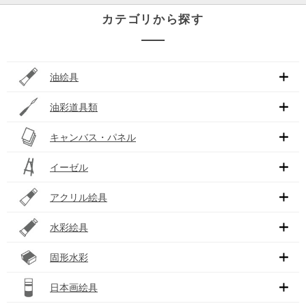
カテゴリから探す
油絵具
油彩道具類
キャンバス・パネル
イーゼル
アクリル絵具
水彩絵具
固形水彩
日本画絵具