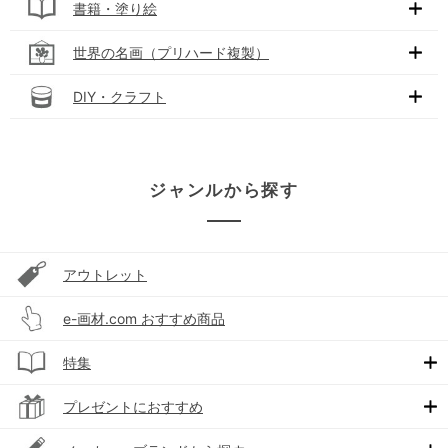
書籍・塗り絵
世界の名画（プリハード複製）
DIY・クラフト
ジャンルから探す
アウトレット
e-画材.com おすすめ商品
特集
プレゼントにおすすめ