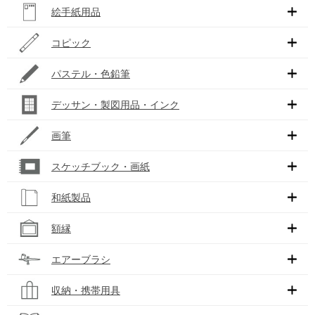
絵手紙用品
コピック
パステル・色鉛筆
デッサン・製図用品・インク
画筆
スケッチブック・画紙
和紙製品
額縁
エアーブラシ
収納・携帯用具