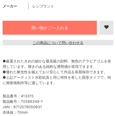
メーカー
レンブラント
この商品について問い合わせる
●厳選されたきめの細かな最高級の顔料、無色のアラビアゴムを使
用しています。輝きのある純粋な透明感が表現できます。
●優れた耐光性を備えており安心して作品を長期保存できます。
●上記アーティスト水彩絵具と同じ特性を有した固形タイプで、特
に精密画制作等に適しています。
製品番号：413315
製品略号：T0586349-1
JAN：8712079050931
本体縦：70mm