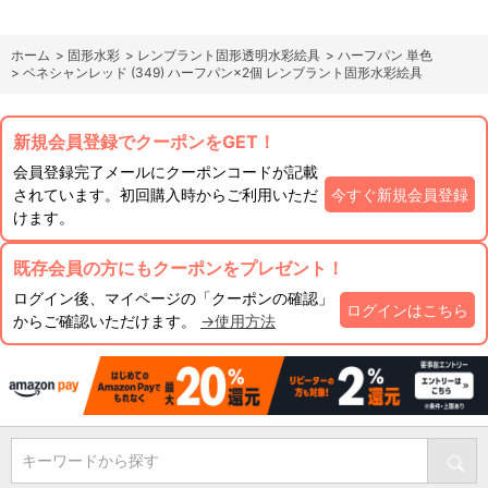
ホーム
>
固形水彩
>
レンブラント固形透明水彩絵具
>
ハーフパン 単色
>
ベネシャンレッド (349) ハーフパン×2個 レンブラント固形水彩絵具
新規会員登録でクーポンをGET！
会員登録完了メールにクーポンコードが記載
されています。初回購入時からご利用いただ
今すぐ新規会員登録
けます。
既存会員の方にもクーポンをプレゼント！
ログイン後、マイページの「クーポンの確認」
ログインはこちら
からご確認いただけます。
→使用方法
キーワードから探す