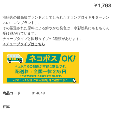
￥1,793
油絵具の最高級ブランドとしてしられたオランダロイヤルターレン
スの「レンブラント」。
その厳選された原料による鮮やかな発色は、水彩絵具にももちろん
受け継がれています。
チューブタイプと固形タイプの2種類があります。
→チューブタイプはこちら
商品コード
814849
在庫