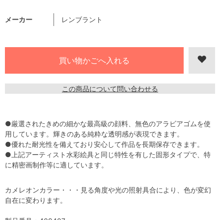
メーカー
レンブラント
この商品について問い合わせる
●厳選されたきめの細かな最高級の顔料、無色のアラビアゴムを使
用しています。輝きのある純粋な透明感が表現できます。
●優れた耐光性を備えており安心して作品を長期保存できます。
●上記アーティスト水彩絵具と同じ特性を有した固形タイプで、特
に精密画制作等に適しています。
カメレオンカラー・・・見る角度や光の照射具合により、色が変幻
自在に変わります。