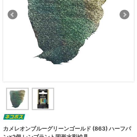
カメレオンブルーグリーンゴールド (863) ハーフパ
ン×2個 レンブラント固形水彩絵具