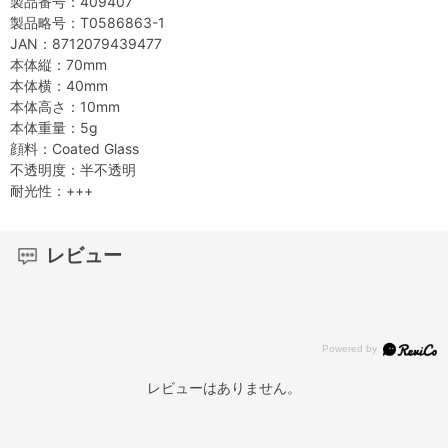
製品番号：409407
製品略号：T0586863-1
JAN：8712079439477
本体縦：70mm
本体横：40mm
本体高さ：10mm
本体重量：5g
顔料：Coated Glass
不透明度：半不透明
耐光性：+++
レビュー
レビューはありません。