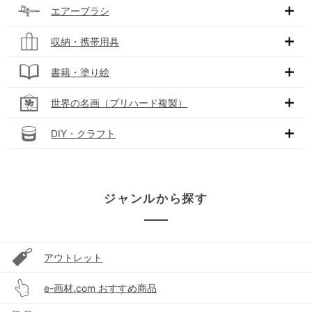
エアーブラシ
収納・携帯用具
書籍・塗り絵
世界の名画（プリハード複製）
DIY・クラフト
ジャンルから探す
アウトレット
e-画材.com おすすめ商品