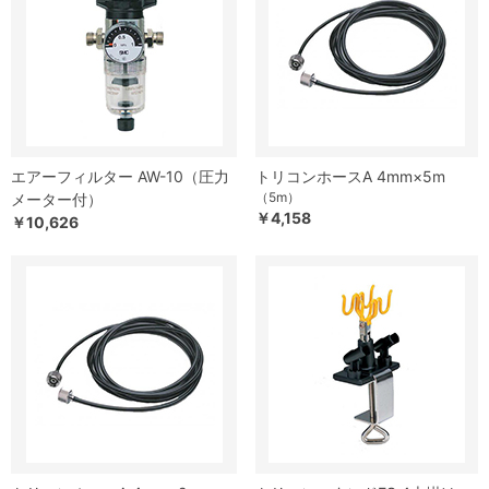
エアーフィルター AW-10（圧力
トリコンホースA 4mm×5m
（5m）
メーター付）
￥4,158
￥10,626