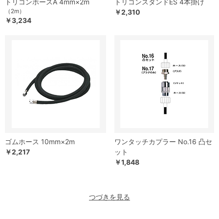
トリコンホースA 4mm×2m
トリコンスタンドES 4本掛け
（2m）
￥2,310
￥3,234
ゴムホース 10mm×2m
ワンタッチカプラー No.16 凸セ
￥2,217
ット
￥1,848
つづきを見る