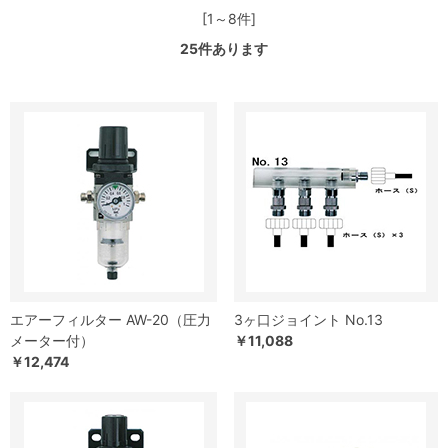
[1～8件]
25
件あります
エアーフィルター AW-20（圧力
3ヶ口ジョイント No.13
メーター付）
￥11,088
￥12,474