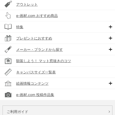
アウトレット
e-画材.com おすすめ商品
特集
プレゼントにおすすめ
メーカー・ブランドから探す
額装しよう！ マット窓抜きのコツ
キャンバスサイズ一覧表
絵画情報コンテンツ
e-画材.com 投稿作品集
ご利用ガイド