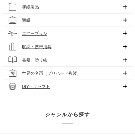
和紙製品
額縁
エアーブラシ
収納・携帯用具
書籍・塗り絵
世界の名画（プリハード複製）
DIY・クラフト
ジャンルから探す