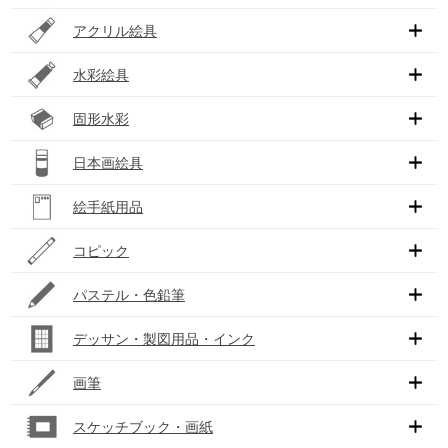
アクリル絵具
水彩絵具
固形水彩
日本画絵具
絵手紙用品
コピック
パステル・色鉛筆
デッサン・製図用品・インク
画筆
スケッチブック・画紙