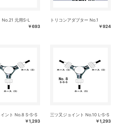
No.21 元用S-L
トリコンアダプター No.1
￥693
￥924
ント No.8 S-S-S
三ツ又ジョイント No.10 L-S-S
￥1,293
￥1,293