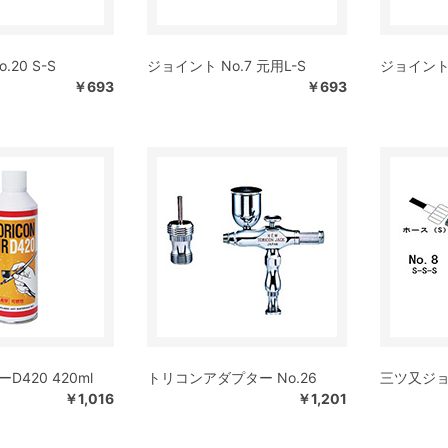
20 S-S
ジョイント No.7 元用L-S
ジョイント 
￥693
￥693
420 420ml
トリコンアダプター No.26
三ツ又ジョイ
￥1,016
￥1,201