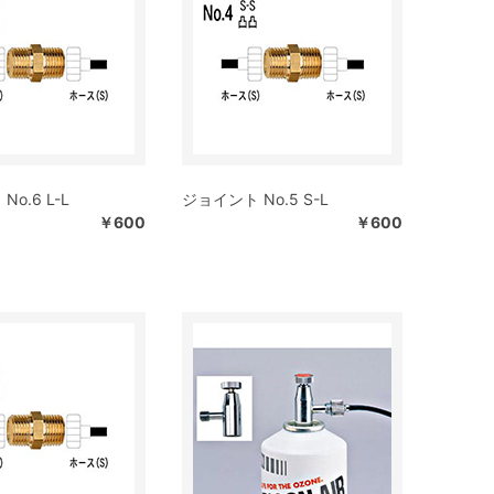
o.6 L-L
ジョイント No.5 S-L
￥600
￥600