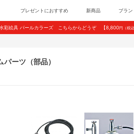
プレゼントにおすすめ
新商品
ブラン
ン水彩絵具 パールカラーズ こちらからどうぞ
【8,800
円（税
ムパーツ（部品）