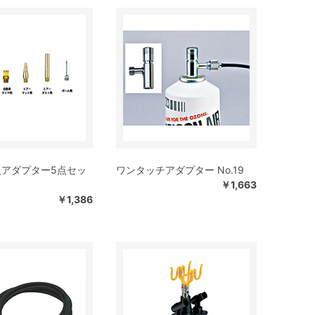
入アダプター5点セッ
ワンタッチアダプター No.19
￥1,663
￥1,386