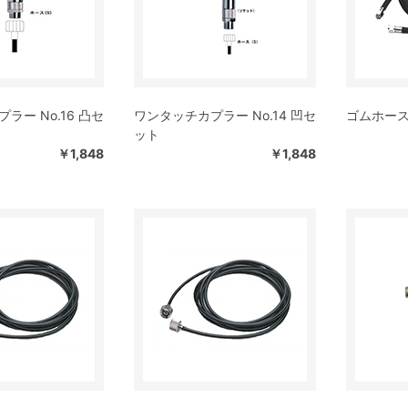
ラー No.16 凸セ
ワンタッチカプラー No.14 凹セ
ゴムホース 
ット
￥1,848
￥1,848