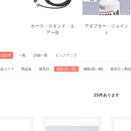
ホース・スタンド・エ
アダプター・ジョイン
アー缶
ト
商品詳細
一覧
詳細一覧
ピックアップ
商品コード
商品名
発売日
価格(安い順)
価格(高い順)
発売日＋商
25
件あります