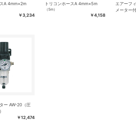
A 4mm×2m
トリコンホースA 4mm×5m
エアーフィ
（5m）
メーター
￥3,234
￥4,158
ー AW-20（圧
）
￥12,474