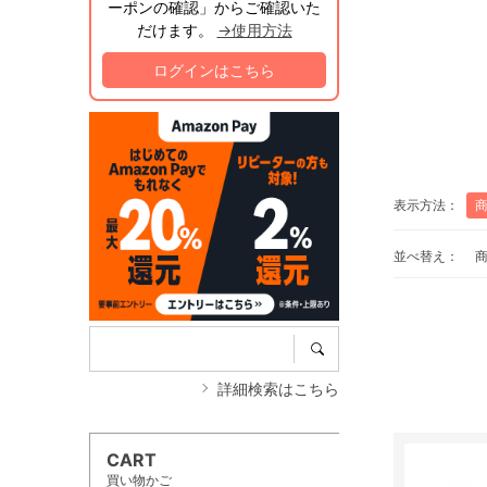
ーポンの確認」からご確認いた
だけます。
→使用方法
ログインはこちら
表示方法：
並べ替え：
詳細検索はこちら
CART
買い物かご