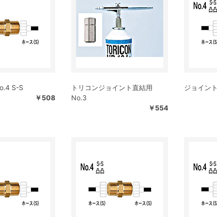
.4 S-S
トリコンジョイント直結用
ジョイント N
￥508
No.3
￥554