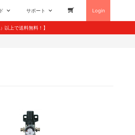
ド
サポート
Login
以上で送料無料！】
込）