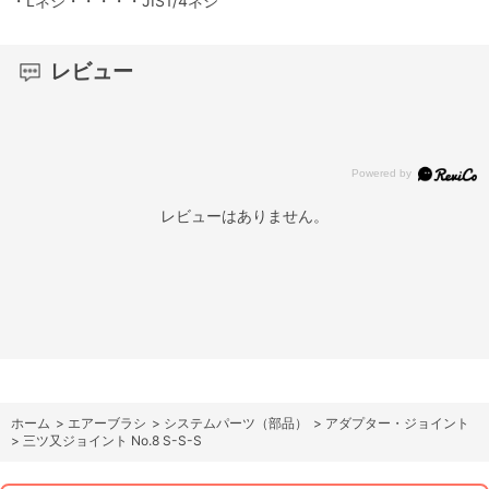
・Lネジ・・・・・JIS1/4ネジ
レビュー
レビューはありません。
ホーム
>
エアーブラシ
>
システムパーツ（部品）
>
アダプター・ジョイント
>
三ツ又ジョイント No.8 S-S-S