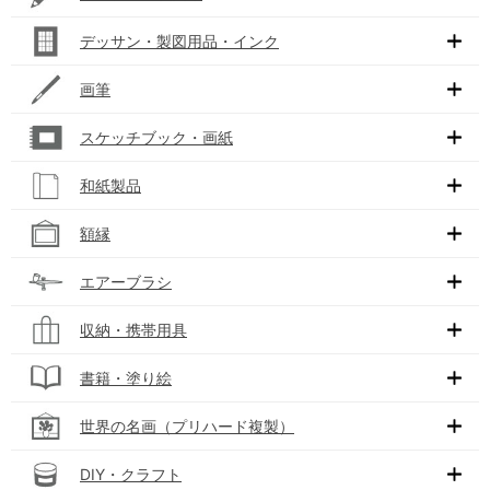
デッサン・製図用品・インク
画筆
スケッチブック・画紙
和紙製品
額縁
エアーブラシ
収納・携帯用具
書籍・塗り絵
世界の名画（プリハード複製）
DIY・クラフト