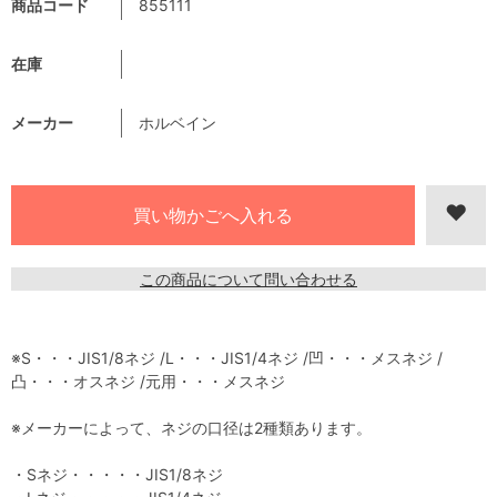
商品コード
855111
在庫
メーカー
ホルベイン
この商品について問い合わせる
※S・・・JIS1/8ネジ /L・・・JIS1/4ネジ /凹・・・メスネジ /
凸・・・オスネジ /元用・・・メスネジ
※メーカーによって、ネジの口径は2種類あります。
・Sネジ・・・・・JIS1/8ネジ