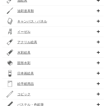
油絵具
油彩道具類
キャンバス・パネル
イーゼル
アクリル絵具
水彩絵具
固形水彩
日本画絵具
絵手紙用品
コピック
パステル・色鉛筆