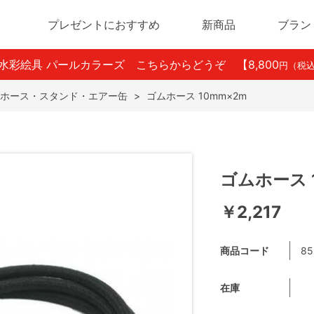
プレゼントにおすすめ
新商品
ブラン
ン水彩絵具 パールカラーズ こちらからどうぞ
【8,800
円（税
ホース・スタンド・エアー缶
>
ゴムホース 10mm×2m
ゴムホース 
￥2,217
商品コード
85
在庫