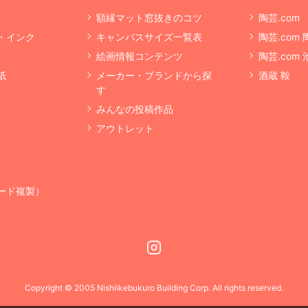
額縁マット窓抜きのコツ
陶芸.com
・インク
キャンバスサイズ一覧表
陶芸.com
絵画情報コンテンツ
陶芸.com
紙
メーカー・ブランドから探
酒蔵 鞍
す
みんなの投稿作品
アウトレット
ード複製）
Instagram
Copyright © 2005 Nishiikebukuro Building Corp. All rights reserved.