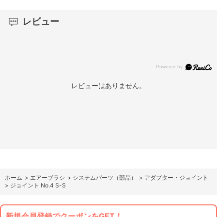
レビュー
レビューはありません。
ホーム
>
エアーブラシ
>
システムパーツ（部品）
>
アダプター・ジョイント
>
ジョイント No.4 S-S
新規会員登録でクーポンをGET！