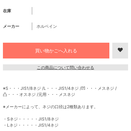
在庫
メーカー
ホルベイン
この商品について問い合わせる
※S・・・JIS1/8ネジ /L・・・JIS1/4ネジ /凹・・・メスネジ /
凸・・・オスネジ /元用・・・メスネジ
※メーカーによって、ネジの口径は2種類あります。
・Sネジ・・・・・JIS1/8ネジ
・Lネジ・・・・・JIS1/4ネジ