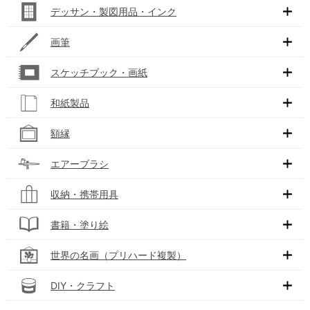
デッサン・製図用品・インク
画筆
スケッチブック・画紙
和紙製品
額縁
エアーブラシ
収納・携帯用具
書籍・塗り絵
世界の名画（プリハード複製）
DIY・クラフト