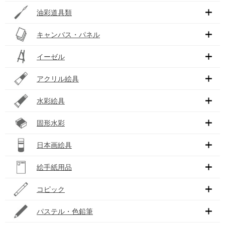
油彩道具類
キャンバス・パネル
イーゼル
アクリル絵具
水彩絵具
固形水彩
日本画絵具
絵手紙用品
コピック
パステル・色鉛筆