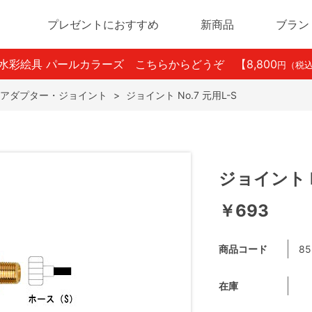
プレゼントにおすすめ
新商品
ブラン
ン水彩絵具 パールカラーズ こちらからどうぞ
【8,800
円（税
アダプター・ジョイント
>
ジョイント No.7 元用L-S
ジョイント N
￥693
商品コード
85
在庫