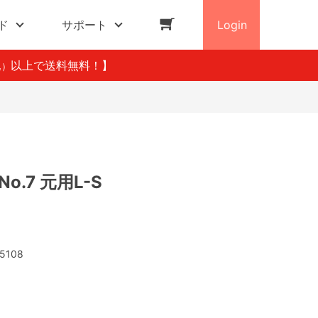
ド
サポート
Login
以上で送料無料！】
込）
o.7 元用L-S
5108