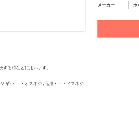
メーカー
ホ
継続する時などに用います。
メスネジ /凸・・・オスネジ /元用・・・メスネジ