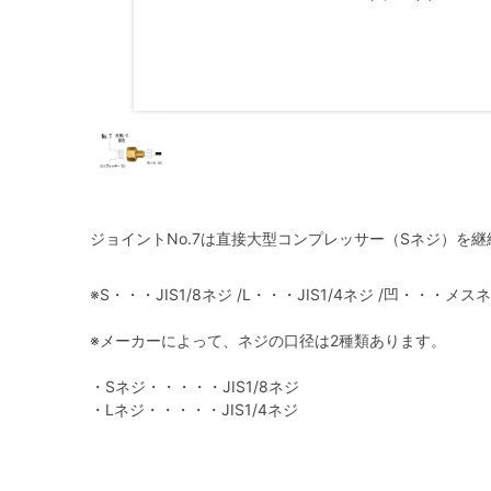
ジョイントNo.7は直接大型コンプレッサー（Sネジ）を
※S・・・JIS1/8ネジ /L・・・JIS1/4ネジ /凹・・・
※メーカーによって、ネジの口径は2種類あります。
・Sネジ・・・・・JIS1/8ネジ
・Lネジ・・・・・JIS1/4ネジ