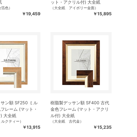
紙
ット・アクリル付) 大全紙
金箔色）
（大全紙 アイボリー金面）
￥19,459
￥15,895
ン額 SF250 ミル
樹脂製デッサン額 SF400 古代
フレーム (マット・
金色フレーム (マット・アクリ
) 大全紙
ル付) 大全紙
ミルクティー）
（大全紙 古代金）
￥13,915
￥15,235