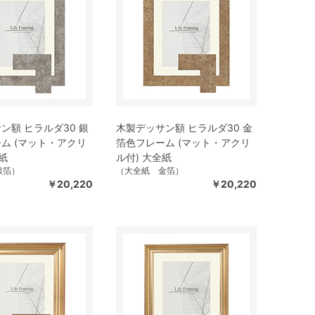
ン額 ヒラルダ30 銀
木製デッサン額 ヒラルダ30 金
ム (マット・アクリ
箔色フレーム (マット・アクリ
紙
ル付) 大全紙
銀箔）
（大全紙 金箔）
￥20,220
￥20,220