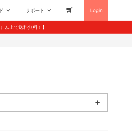
ド
サポート
Login
以上で送料無料！】
込）