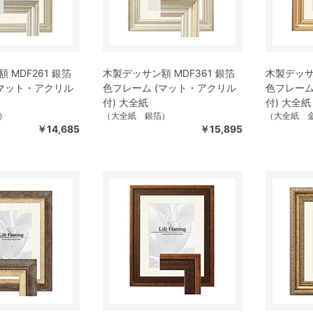
 MDF261 銀箔
木製デッサン額 MDF361 銀箔
木製デッサン
(マット・アクリル
色フレーム (マット・アクリル
色フレーム
付) 大全紙
付) 大全紙
）
（大全紙 銀箔）
（大全紙 
￥14,685
￥15,895