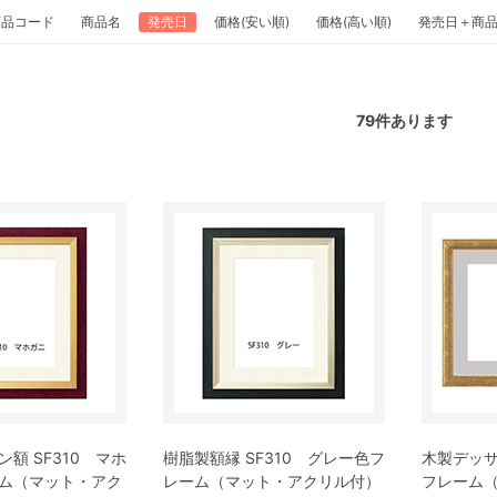
商品コード
商品名
発売日
価格(安い順)
価格(高い順)
発売日＋商
79
件あります
額 SF310 マホ
樹脂製額縁 SF310 グレー色フ
木製デッサ
ム（マット・アク
レーム（マット・アクリル付）
フレーム