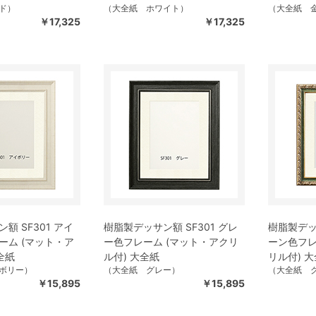
ド）
（大全紙 ホワイト）
（大全紙 
￥17,325
￥17,325
額 SF301 アイ
樹脂製デッサン額 SF301 グレ
樹脂製デッサ
ーム (マット・ア
ー色フレーム (マット・アクリ
ーン色フレ
全紙
ル付) 大全紙
リル付) 
ボリー）
（大全紙 グレー）
（大全紙 
￥15,895
￥15,895