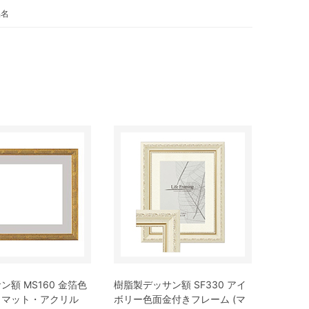
品名
ン額 MS160 金箔色
樹脂製デッサン額 SF330 アイ
（マット・アクリル
ボリー色面金付きフレーム (マ