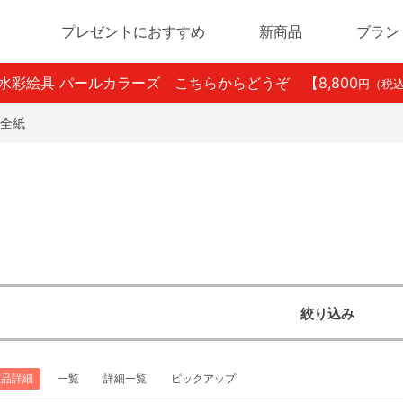
プレゼントにおすすめ
新商品
ブラン
ン水彩絵具 パールカラーズ こちらからどうぞ
【8,800
円（税
全紙
絞り込み
商品詳細
一覧
詳細一覧
ピックアップ