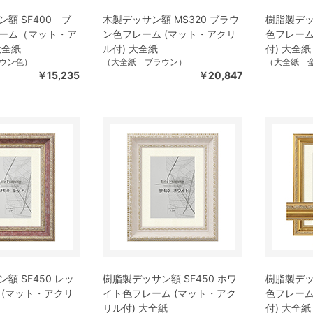
額 SF400 ブ
木製デッサン額 MS320 ブラウ
樹脂製デッサ
ーム（マット・ア
ン色フレーム (マット・アクリ
色フレーム
大全紙
ル付) 大全紙
付) 大全紙
ウン色）
（大全紙 ブラウン）
（大全紙 
￥15,235
￥20,847
額 SF450 レッ
樹脂製デッサン額 SF450 ホワ
樹脂製デッサ
 (マット・アクリ
イト色フレーム (マット・アク
色フレーム
リル付) 大全紙
付) 大全紙