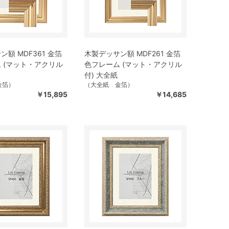
額 MDF361 金箔
木製デッサン額 MDF261 金箔
 (マット・アクリル
色フレーム (マット・アクリル
付) 大全紙
金箔）
（大全紙 金箔）
￥15,895
￥14,685