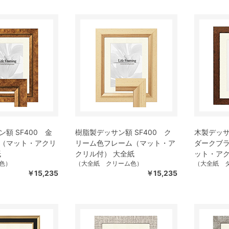
額 SF400 金
樹脂製デッサン額 SF400 ク
木製デッサ
（マット・アクリ
リーム色フレーム（マット・ア
ダークブラ
紙
クリル付） 大全紙
ット・アク
色）
（大全紙 クリーム色）
（大全紙 
￥15,235
￥15,235