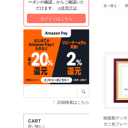
ーポンの確認」からご確認いた
並べ替え：
だけます。
→使用方法
ログインはこちら
詳細検索はこちら
樹脂製デッサン
CART
ガニ色フレー
買い物かご