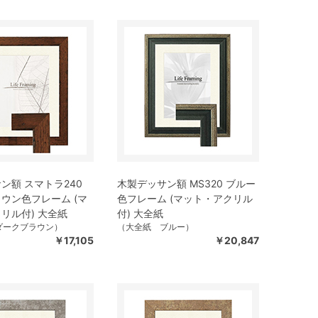
ン額 スマトラ240
木製デッサン額 MS320 ブルー
ウン色フレーム (マ
色フレーム (マット・アクリル
リル付) 大全紙
付) 大全紙
ダークブラウン）
（大全紙 ブルー）
￥17,105
￥20,847