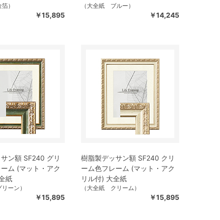
金箔）
（大全紙 ブルー）
￥15,895
￥14,245
ン額 SF240 グリ
樹脂製デッサン額 SF240 クリ
ーム (マット・アク
ーム色フレーム (マット・アク
大全紙
リル付) 大全紙
グリーン）
（大全紙 クリーム）
￥15,895
￥15,895