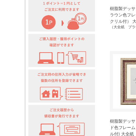
樹脂製デッサン
ラウン色フレ
クリル付） 
（大全紙 ブラ
樹脂製デッサン
ド色フレーム
ル付) 大全紙