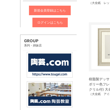
（大全紙 レッ
新規会員登録はこちら
ログインはこちら
GROUP
系列・姉妹店
樹脂製デッサン
ボリー色フレ
クリル付) 大
（大全紙 アイ