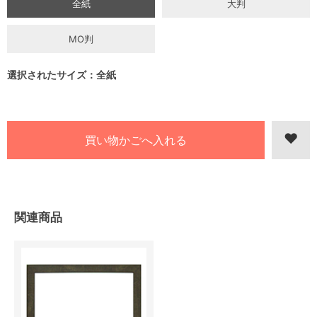
全紙
大判
MO判
選択されたサイズ：全紙
関連商品