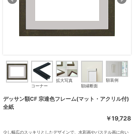
額装例
拡大写真
コーナー
額縁断面
デッサン額CF 宗達色フレーム(マット・アクリル付)
全紙
￥19,728
少し幅広のスッキリとしたデザインで、水彩画やパステル画に向い