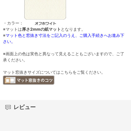
・カラー：
※マットは
厚さ2mmの紙マット
となります。
※
マット色と窓抜き寸法をご記入のうえ、ご購入手続きへお進み下
さい。
※画面上の色は実色と異なって見えることもございますので、ご了
承ください。
マット窓抜きサイズについてはこちらをご覧ください。
レビュー