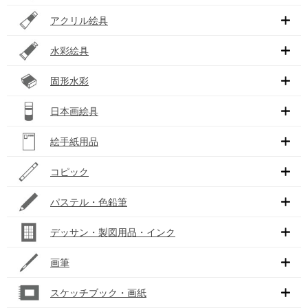
アクリル絵具
水彩絵具
固形水彩
日本画絵具
絵手紙用品
コピック
パステル・色鉛筆
デッサン・製図用品・インク
画筆
スケッチブック・画紙