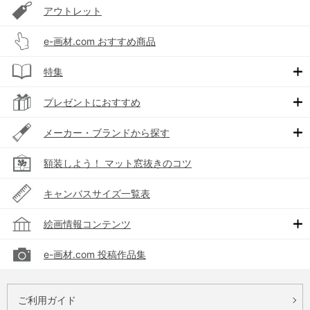
アウトレット
e-画材.com おすすめ商品
特集
プレゼントにおすすめ
メーカー・ブランドから探す
額装しよう！ マット窓抜きのコツ
キャンバスサイズ一覧表
絵画情報コンテンツ
e-画材.com 投稿作品集
ご利用ガイド