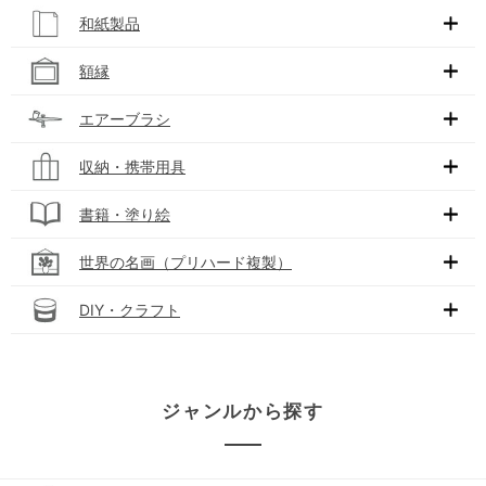
和紙製品
額縁
エアーブラシ
収納・携帯用具
書籍・塗り絵
世界の名画（プリハード複製）
DIY・クラフト
ジャンルから探す