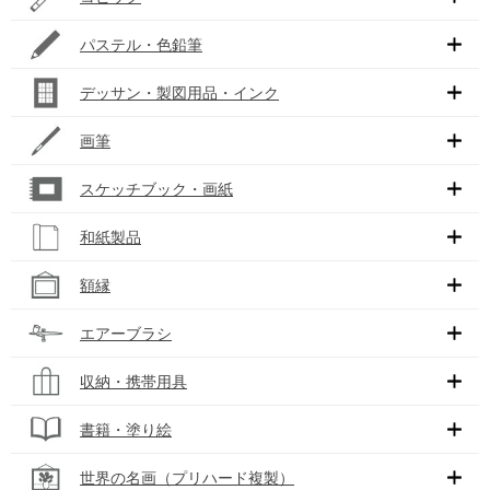
パステル・色鉛筆
デッサン・製図用品・インク
画筆
スケッチブック・画紙
和紙製品
額縁
エアーブラシ
収納・携帯用具
書籍・塗り絵
世界の名画（プリハード複製）