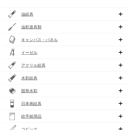
油絵具
油彩道具類
キャンバス・パネル
イーゼル
アクリル絵具
水彩絵具
固形水彩
日本画絵具
絵手紙用品
コピック