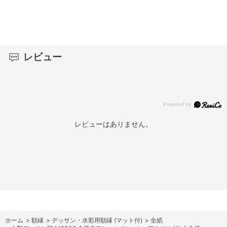
レビュー
レビューはありません。
ホーム
>
額縁
>
デッサン・水彩用額縁 (マット付)
>
全紙