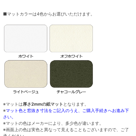
■マットカラーは4色からお選びいただけます。
※マットは
厚さ2mmの紙マット
となります。
※
マット色と窓抜き寸法をご記入のうえ、ご購入手続きへお進み下
さい。
※マットの色はメーカーにより、多少色が違います。
※画面上の色は実色と異なって見えることもございますので、ご了
承ください。