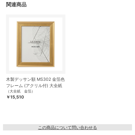
関連商品
木製デッサン額 MS302 金箔色
フレーム (アクリル付) 大全紙
（大全紙 金箔）
￥15,510
この商品について問い合わせる