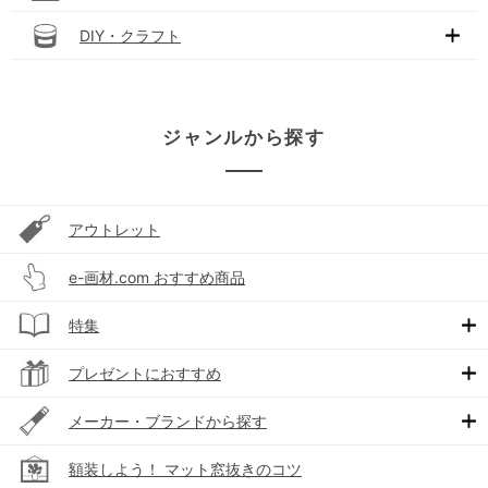
DIY・クラフト
ジャンルから探す
アウトレット
e-画材.com おすすめ商品
特集
プレゼントにおすすめ
メーカー・ブランドから探す
額装しよう！ マット窓抜きのコツ