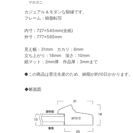
マホガニ
カジュアル＆モダンな額縁です。
フレーム：樹脂転写
内寸：727×545mm(全紙)
外寸：777×595mm
見え幅：31mm カカリ：6mm
立ち上がり：18mm 深さ：10mm
紙マット：2mm厚 作品厚：3mmまで
●この商品は受注生産のため、納期が約10日かかります。
◆断面図