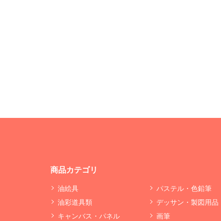
商品カテゴリ
油絵具
パステル・色鉛筆
油彩道具類
デッサン・製図用品
キャンバス・パネル
画筆