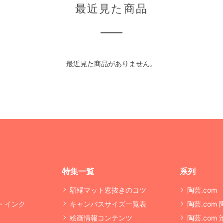
最近見た商品
最近見た商品がありません。
特集一覧
系列
額縁マット窓抜きのコツ
陶芸.com
・インク
キャンバスサイズ一覧表
陶芸.com
絵画情報コンテンツ
陶芸.com