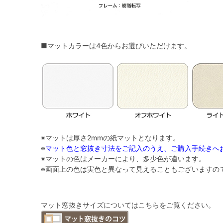
■マットカラーは4色からお選びいただけます。
※マットは
厚さ2mmの紙マット
となります。
※
マット色と窓抜き寸法をご記入のうえ、ご購入手続きへ
※マットの色はメーカーにより、多少色が違います。
※画面上の色は実色と異なって見えることもございますの
マット窓抜きサイズについてはこちらをご覧ください。