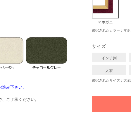
マホガニ
選択されたカラー：マホ
サイズ
インチ判
大衣
選択されたサイズ：大全
お進み下さい。
で、ご了承ください。