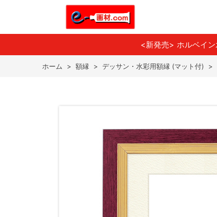
<新発売> ホルベイ
ホーム
>
額縁
>
デッサン・水彩用額縁 (マット付)
>