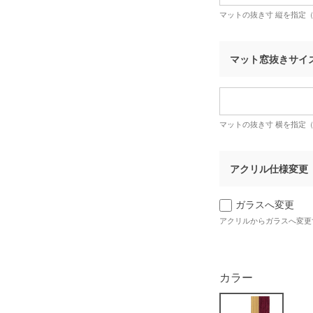
マットの抜き寸 縦を指定
マット窓抜きサイ
マットの抜き寸 横を指定
アクリル仕様変更
ガラスへ変更
アクリルからガラスへ変更
カラー