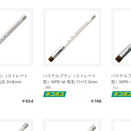
シ（ストレート
パステルブラシ（ストレート
パステル
馬毛 9×8mm
型）NPR-Ｍ 馬毛 11×11.3mm
型）NPR-Ｌ
（M）
（L）
￥654
￥748