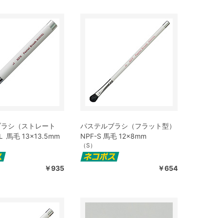
ブラシ（ストレート
パステルブラシ（フラット型）
 馬毛 13×13.5mm
NPF-S 馬毛 12×8mm
（S）
￥935
￥654