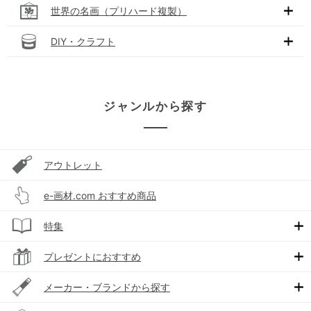
世界の名画（プリハード複製）
DIY・クラフト
ジャンルから探す
アウトレット
e-画材.com おすすめ商品
特集
プレゼントにおすすめ
メーカー・ブランドから探す