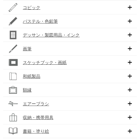
コピック
パステル・色鉛筆
デッサン・製図用品・インク
画筆
スケッチブック・画紙
和紙製品
額縁
エアーブラシ
収納・携帯用具
書籍・塗り絵