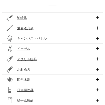
油絵具
油彩道具類
キャンバス・パネル
イーゼル
アクリル絵具
水彩絵具
固形水彩
日本画絵具
絵手紙用品