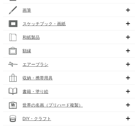
画筆
スケッチブック・画紙
和紙製品
額縁
エアーブラシ
収納・携帯用具
書籍・塗り絵
世界の名画（プリハード複製）
DIY・クラフト