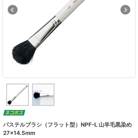
パステルブラシ（フラット型）NPF-L 山羊毛黒染め
27×14.5mm