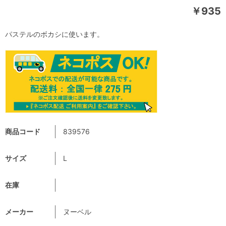
￥935
パステルのボカシに使います。
商品コード
839576
サイズ
L
在庫
メーカー
ヌーベル