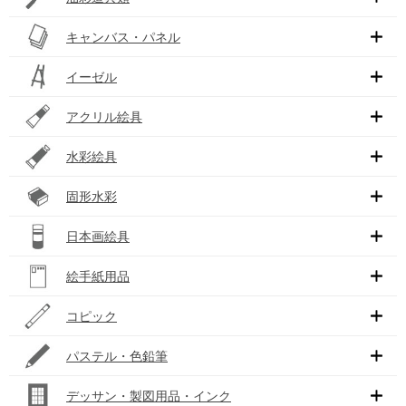
キャンバス・パネル
イーゼル
アクリル絵具
水彩絵具
固形水彩
日本画絵具
絵手紙用品
コピック
パステル・色鉛筆
デッサン・製図用品・インク