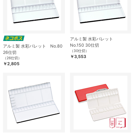
アルミ製 水彩パレット
No.150 30仕切
アルミ製 水彩パレット No.80
（30仕切）
26仕切
￥3,553
（26仕切）
￥2,805