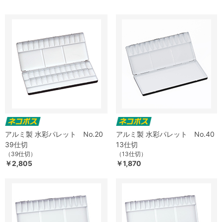
アルミ製 水彩パレット No.20
アルミ製 水彩パレット No.40
39仕切
13仕切
（39仕切）
（13仕切）
￥2,805
￥1,870