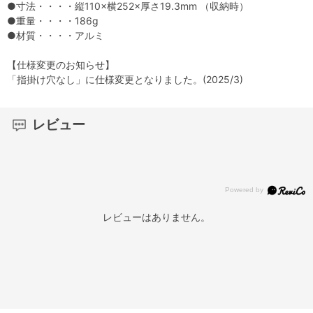
●寸法・・・・縦110×横252×厚さ19.3mm （収納時）
●重量・・・・186g
●材質・・・・アルミ
【仕様変更のお知らせ】
「指掛け穴なし」に仕様変更となりました。(2025/3)
レビュー
レビューはありません。