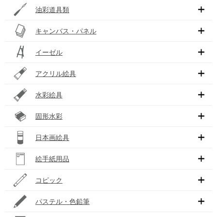
油彩道具類
キャンバス・パネル
イーゼル
アクリル絵具
水彩絵具
固形水彩
日本画絵具
絵手紙用品
コピック
パステル・色鉛筆