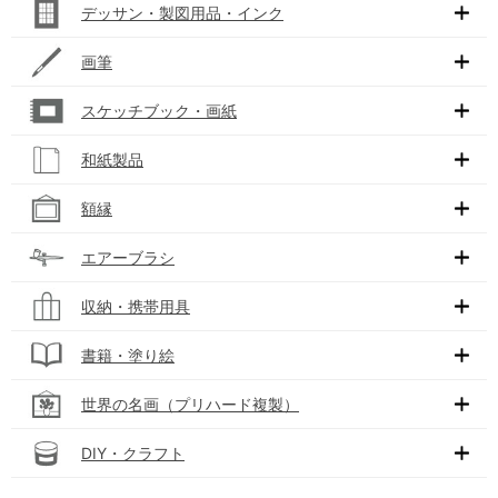
デッサン・製図用品・インク
画筆
スケッチブック・画紙
和紙製品
額縁
エアーブラシ
収納・携帯用具
書籍・塗り絵
世界の名画（プリハード複製）
DIY・クラフト