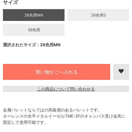
サイズ
26色用MN
26色用S
39色用
選択されたサイズ：26色用MN
この商品について問い合わせる
金属パレットならではの高級感のあるパレットです。
ターレンスの水平メタルイーゼルTME-3Fのキャンバス受け金具に
固定して使用可能です。