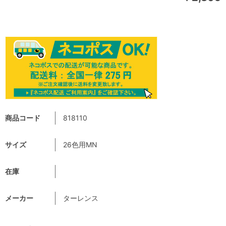
商品コード
818110
サイズ
26色用MN
在庫
メーカー
ターレンス