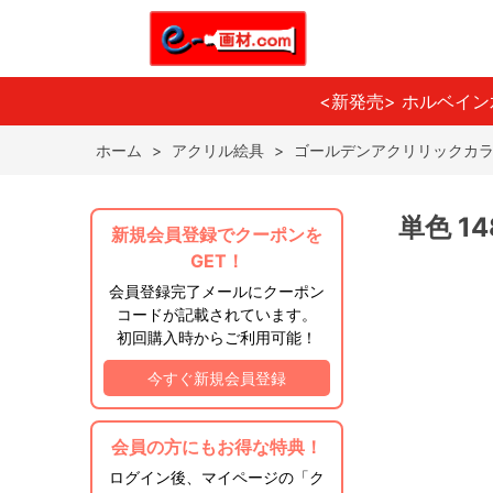
<新発売> ホルベイ
ホーム
>
アクリル絵具
>
ゴールデンアクリリックカラ
単色 1
新規会員登録でクーポンを
GET！
会員登録完了メールにクーポン
コードが記載されています。
初回購入時からご利用可能！
今すぐ新規会員登録
会員の方にもお得な特典！
ログイン後、マイページの「ク