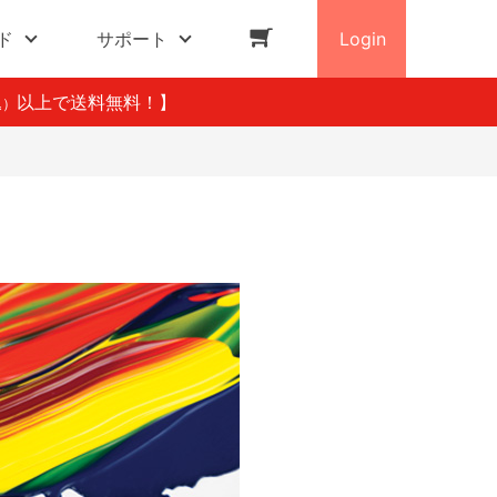
ド
サポート
Login
以上で送料無料！】
込）