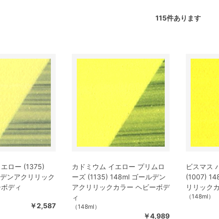
115
件あります
ロー (1375)
カドミウム イエロー プリムロ
ビスマス 
ールデンアクリリック
ーズ (1135) 148ml ゴールデン
(1007) 
ーボディ
アクリリックカラー ヘビーボデ
リリックカ
（148ml）
ィ
￥2,587
（148ml）
￥4,989