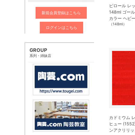
ピロール レッド
148ml ゴ
新規会員登録はこちら
カラー ヘビ
（148ml）
ログインはこちら
GROUP
系列・姉妹店
カドミウム 
ヒュー (1552
ンアクリリッ