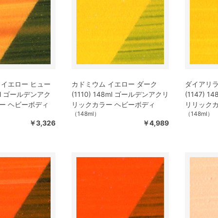
 イエロー ヒュー
カドミウム イエロー ダーク
ダイアリラ
8ml ゴールデンアク
(1110) 148ml ゴールデンアクリ
(1147) 
ー ヘビーボディ
リックカラー ヘビーボディ
リリックカ
（148ml）
（148ml）
￥3,326
￥4,989