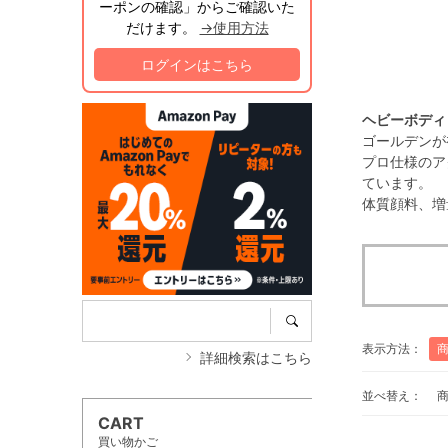
ーポンの確認」からご確認いた
だけます。
→使用方法
ログインはこちら
ヘビーボディ
ゴールデンが
プロ仕様のア
ています。
体質顔料、増
表示方法：
詳細検索はこちら
並べ替え：
CART
買い物かご