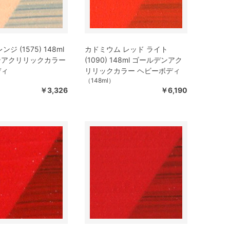
ジ (1575) 148ml
カドミウム レッド ライト
ンアクリリックカラー
(1090) 148ml ゴールデンアク
ディ
リリックカラー ヘビーボディ
（148ml）
￥3,326
￥6,190