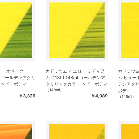
ロー オペーク
カドミウム イエロー ミディア
カドミウム
8ml ゴールデンアクリ
ム (1130) 148ml ゴールデンア
ム ヒュー (
 ヘビーボディ
クリリックカラー ヘビーボディ
デンアクリ
（148ml）
ボディ
￥3,326
￥4,989
（148ml）