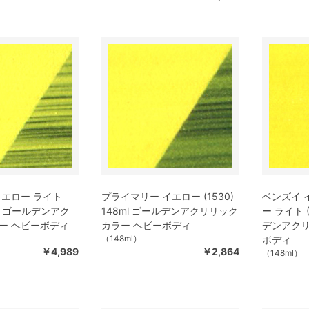
イエロー ライト
プライマリー イエロー (1530)
ベンズイ 
8ml ゴールデンアク
148ml ゴールデンアクリリック
ー ライト (
ー ヘビーボディ
カラー ヘビーボディ
デンアクリ
（148ml）
ボディ
￥4,989
￥2,864
（148ml）