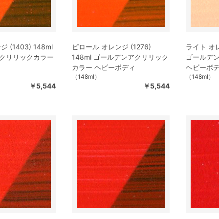
(1403) 148ml
ピロール オレンジ (1276)
ライト オレン
クリリックカラー
148ml ゴールデンアクリリック
ゴールデ
カラー ヘビーボディ
ヘビーボ
（148ml）
（148ml）
￥5,544
￥5,544