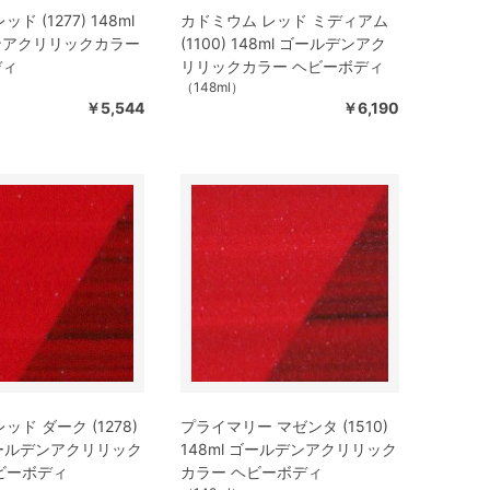
ド (1277) 148ml
カドミウム レッド ミディアム
ンアクリリックカラー
(1100) 148ml ゴールデンアク
ディ
リリックカラー ヘビーボディ
（148ml）
￥5,544
￥6,190
ッド ダーク (1278)
プライマリー マゼンタ (1510)
 ゴールデンアクリリック
148ml ゴールデンアクリリック
ビーボディ
カラー ヘビーボディ