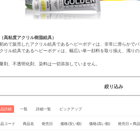
（高粘度アクリル樹脂絵具）
初めて販売したアクリル絵具であるヘビーボディは、非常に滑らかでバ
クリル絵具であるヘビーボディは、幅広い単一顔料を取り揃え、濁りの
量剤、不透明化剤、染料は一切添加していません。
絞り込み
商品詳細
一覧
詳細一覧
ピックアップ
商品コード
商品名
発売日
価格(安い順)
価格(高い順)
発売日＋商