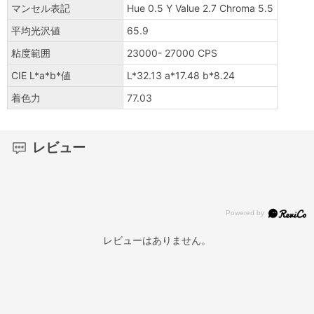
マンセル表記
Hue 0.5 Y Value 2.7 Chroma 5.5
平均光沢値
65.9
粘度範囲
23000- 27000 CPS
CIE L*a*b*値
L*32.13 a*17.48 b*8.24
着色力
77.03
レビュー
レビューはありません。