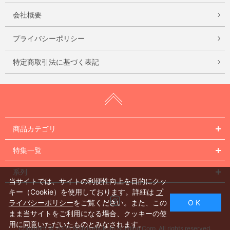
会社概要
プライバシーポリシー
特定商取引法に基づく表記
商品カテゴリ
特集一覧
系列
当サイトでは、サイトの利便性向上を目的にクッ
キー（Cookie）を使用しております。詳細は
プ
Instagram
ライバシーポリシー
をご覧ください。また、この
O K
まま当サイトをご利用になる場合、クッキーの使
用に同意いただいたものとみなされます。
Copyright © 2005 Nishiikebukuro Building Corp. All rights reserved.