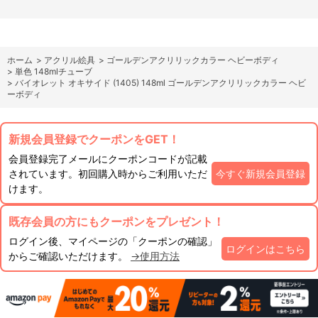
ホーム
>
アクリル絵具
>
ゴールデンアクリリックカラー ヘビーボディ
>
単色 148mlチューブ
>
バイオレット オキサイド (1405) 148ml ゴールデンアクリリックカラー ヘビ
ーボディ
新規会員登録でクーポンをGET！
会員登録完了メールにクーポンコードが記載
されています。初回購入時からご利用いただ
今すぐ新規会員登録
けます。
既存会員の方にもクーポンをプレゼント！
ログイン後、マイページの「クーポンの確認」
ログインはこちら
からご確認いただけます。
→使用方法