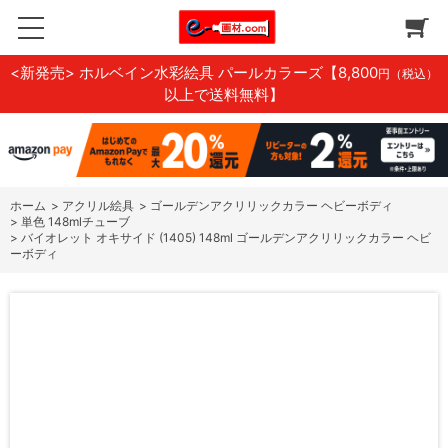
<新発売> ホルベイン水彩絵具 パールカラーズ
【8,800
円（税込）
以上で送料無料】
ホーム
>
アクリル絵具
>
ゴールデンアクリリックカラー ヘビーボディ
>
単色 148mlチューブ
>
バイオレット オキサイド (1405) 148ml ゴールデンアクリリックカラー ヘビ
ーボディ