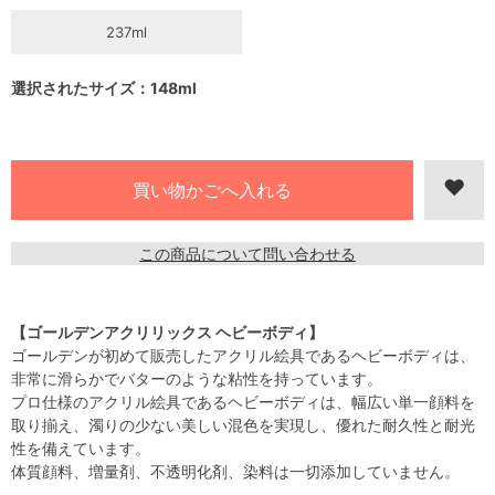
237ml
選択されたサイズ：148ml
この商品について問い合わせる
【ゴールデンアクリリックス ヘビーボディ】
ゴールデンが初めて販売したアクリル絵具であるヘビーボディは、
非常に滑らかでバターのような粘性を持っています。
プロ仕様のアクリル絵具であるヘビーボディは、幅広い単一顔料を
取り揃え、濁りの少ない美しい混色を実現し、優れた耐久性と耐光
性を備えています。
体質顔料、増量剤、不透明化剤、染料は一切添加していません。