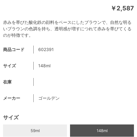
￥2,587
赤みを帯びた酸化鉄の顔料をベースにしたブラウンで、自然な明る
いブラウンの色調を持ち、透明感が増すにつれて赤みを帯びてくる
のが特徴です。
商品コード
602391
サイズ
148ml
在庫
メーカー
ゴールデン
サイズ
59ml
148ml