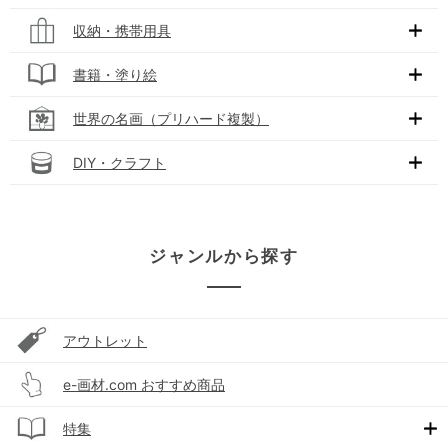
収納・携帯用具
書籍・塗り絵
世界の名画（プリハード複製）
DIY・クラフト
ジャンルから探す
アウトレット
e-画材.com おすすめ商品
特集