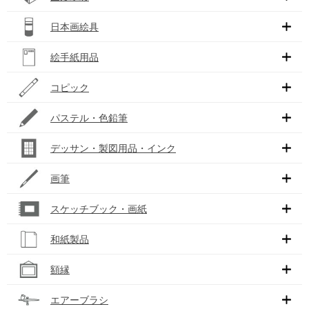
日本画絵具
絵手紙用品
コピック
パステル・色鉛筆
デッサン・製図用品・インク
画筆
スケッチブック・画紙
和紙製品
額縁
エアーブラシ