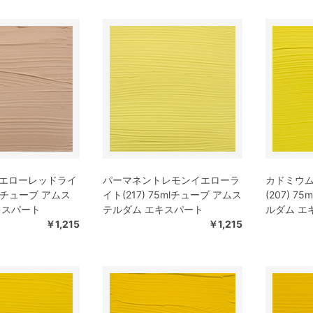
エローレッドライ
パーマネントレモンイエローラ
カドミウ
5mlチューブ アムス
イト(217) 75mlチューブ アムス
(207) 
キスパート
テルダム エキスパート
ルダム エ
￥1,215
￥1,215