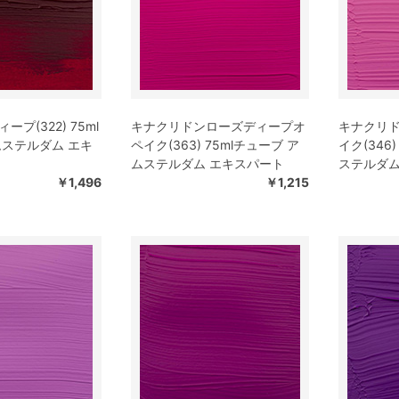
プ(322) 75ml
キナクリドンローズディープオ
キナクリ
ムステルダム エキ
ペイク(363) 75mlチューブ ア
イク(346
ムステルダム エキスパート
ステルダム
￥1,496
￥1,215