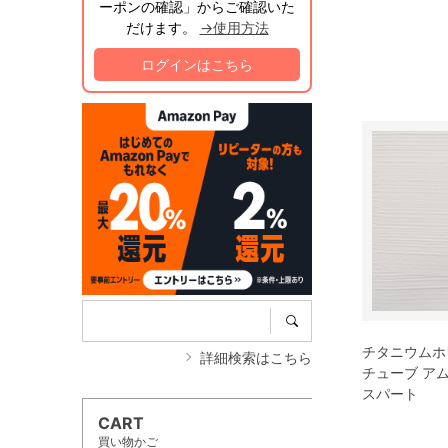
ーポンの確認」からご確認いた
だけます。
→使用方法
ログインはこちら
チタニウムホワイ
詳細検索はこちら
チューブ ア
スパート
CART
買い物かご