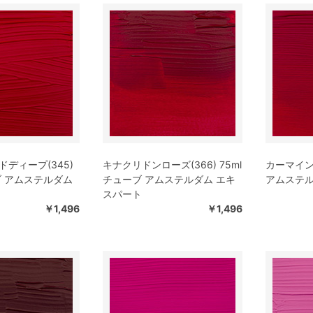
ディープ(345)
キナクリドンローズ(366) 75ml
カーマイン(
ブ アムステルダム
チューブ アムステルダム エキ
アムステル
スパート
￥1,496
￥1,496