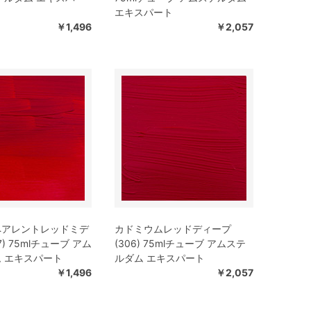
エキスパート
￥1,496
￥2,057
ペアレントレッドミデ
カドミウムレッドディープ
7) 75mlチューブ アム
(306) 75mlチューブ アムステ
 エキスパート
ルダム エキスパート
￥1,496
￥2,057