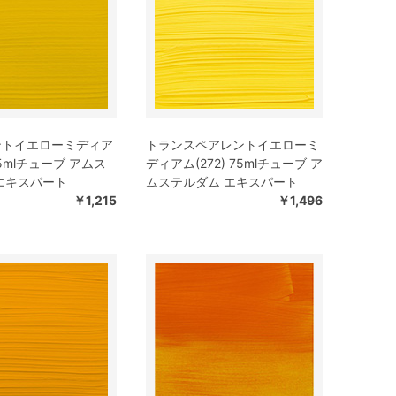
ントイエローミディア
トランスペアレントイエローミ
 75mlチューブ アムス
ディアム(272) 75mlチューブ ア
エキスパート
ムステルダム エキスパート
￥1,215
￥1,496