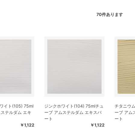
70
件あります
ト(105) 75ml
ジンクホワイト(104) 75mlチュ
チタニウムバ
ムステルダム エキ
ーブ アムステルダム エキスパ
ーブ アム
ート
ート
￥1,122
￥1,122