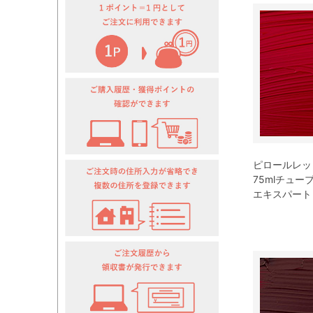
ピロールレッド
75mlチュー
エキスパート