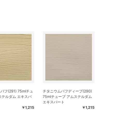
フ(291) 75mlチュ
チタニウムバフディープ(290)
ステルダム エキスパ
75mlチューブ アムステルダム
エキスパート
￥1,215
￥1,215