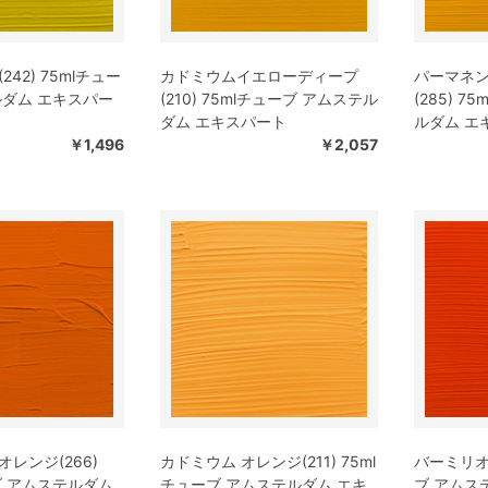
42) 75mlチュー
カドミウムイエローディープ
パーマネ
ルダム エキスパー
(210) 75mlチューブ アムステル
(285) 
ダム エキスパート
ルダム エ
￥1,496
￥2,057
レンジ(266)
カドミウム オレンジ(211) 75ml
バーミリオン
ブ アムステルダム
チューブ アムステルダム エキ
ブ アムス