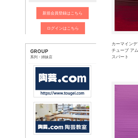
新規会員登録はこちら
ログインはこちら
カーマインディー
チューブ ア
GROUP
スパート
系列・姉妹店