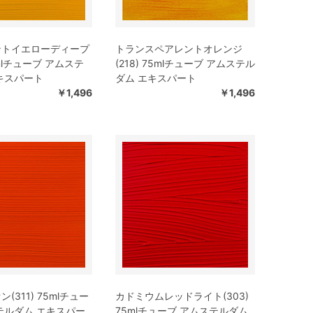
ントイエローディープ
トランスペアレントオレンジ
75mlチューブ アムステ
(218) 75mlチューブ アムステル
キスパート
ダム エキスパート
￥1,496
￥1,496
(311) 75mlチュー
カドミウムレッドライト(303)
テルダム エキスパー
75mlチューブ アムステルダム