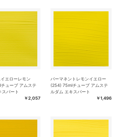
ムイエローレモン
パーマネントレモンイエロー
75mlチューブ アムステ
(254) 75mlチューブ アムステ
キスパート
ルダム エキスパート
￥2,057
￥1,496