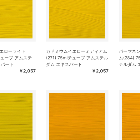
エローライト
カドミウムイエローミディアム
パーマネ
mlチューブ アムステ
(271) 75mlチューブ アムステル
ム(284)
スパート
ダム エキスパート
テルダム 
￥2,057
￥2,057