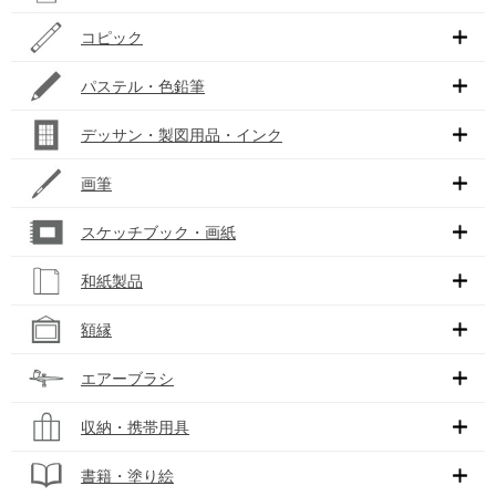
コピック
パステル・色鉛筆
デッサン・製図用品・インク
画筆
スケッチブック・画紙
和紙製品
額縁
エアーブラシ
収納・携帯用具
書籍・塗り絵