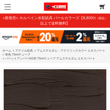
<新発売> ホルベイン水彩絵具 パールカラーズ
【8,800
円（税込）
以上で送料無料】
ホーム
>
アクリル絵具
>
アムステルダム・アクリリックカラー エキスパート
>
単色 75mlチューブ
>
バーントアンバー(409) 75mlチューブ アムステルダム エキスパート