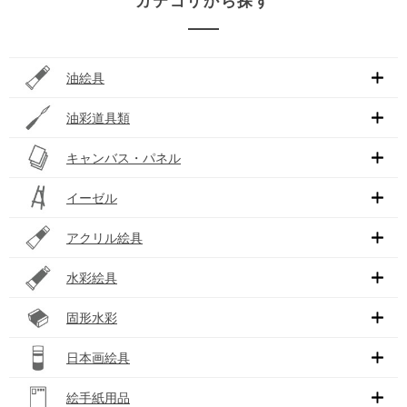
カテゴリから探す
油絵具
油彩道具類
キャンバス・パネル
イーゼル
アクリル絵具
水彩絵具
固形水彩
日本画絵具
絵手紙用品