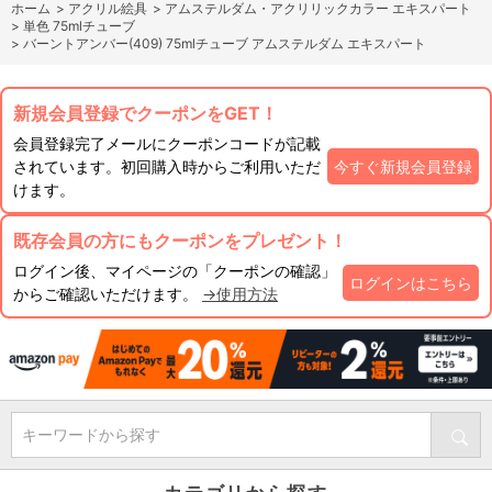
ホーム
>
アクリル絵具
>
アムステルダム・アクリリックカラー エキスパート
>
単色 75mlチューブ
>
バーントアンバー(409) 75mlチューブ アムステルダム エキスパート
新規会員登録でクーポンをGET！
会員登録完了メールにクーポンコードが記載
されています。初回購入時からご利用いただ
今すぐ新規会員登録
けます。
既存会員の方にもクーポンをプレゼント！
ログイン後、マイページの「クーポンの確認」
ログインはこちら
からご確認いただけます。
→使用方法
キーワードから探す