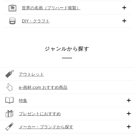
世界の名画（プリハード複製）
DIY・クラフト
ジャンルから探す
アウトレット
e-画材.com おすすめ商品
特集
プレゼントにおすすめ
メーカー・ブランドから探す