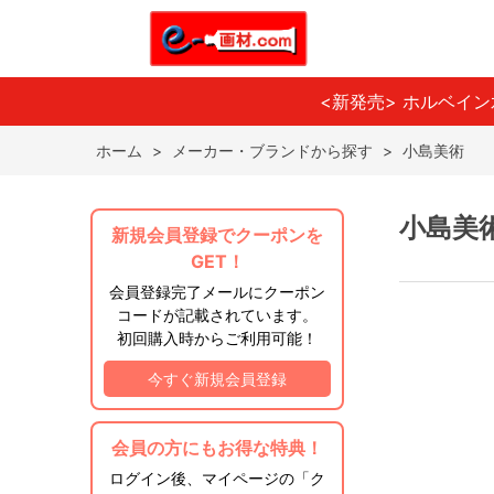
<新発売> ホルベイ
ホーム
>
メーカー・ブランドから探す
>
小島美術
小島美
新規会員登録でクーポンを
GET！
会員登録完了メールにクーポン
コードが記載されています。
初回購入時からご利用可能！
今すぐ新規会員登録
会員の方にもお得な特典！
ログイン後、マイページの「ク