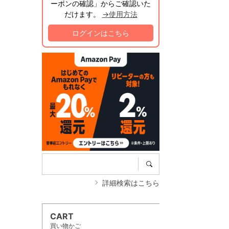
ーポンの確認」からご確認いた
だけます。
→使用方法
ログインはこちら
詳細検索はこちら
CART
買い物かご