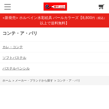
<新発売> ホルベイン水彩絵具 パールカラーズ
【8,800
円（税込）
以上で送料無料】
コンテ・ア・パリ
カレ・コンテ
ソフトパステル
パステルペンシル
ホーム
>
メーカー・ブランドから探す
>
コンテ・ア・パリ