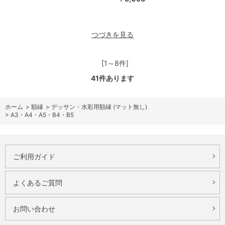
つづきを見る
[1～8件]
41
件あります
ホーム
>
額縁
>
デッサン・水彩用額縁 (マット無し)
>
A3・A4・A5・B4・B5
ご利用ガイド
よくあるご質問
お問い合わせ