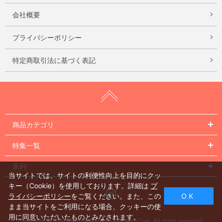
会社概要
プライバシーポリシー
特定商取引法に基づく表記
商品カテゴリ
特集一覧
系列
当サイトでは、サイトの利便性向上を目的にクッ
キー（Cookie）を使用しております。詳細は
プ
Instagram
ライバシーポリシー
をご覧ください。また、この
O K
まま当サイトをご利用になる場合、クッキーの使
用に同意いただいたものとみなされます。
Copyright © 2005 Nishiikebukuro Building Corp. All rights reserved.