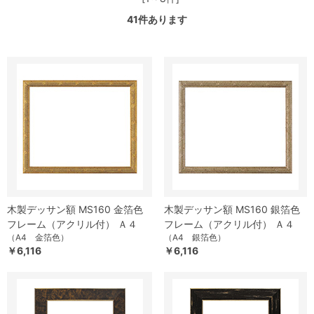
41
件あります
木製デッサン額 MS160 金箔色
木製デッサン額 MS160 銀箔色
フレーム（アクリル付） Ａ４
フレーム（アクリル付） Ａ４
（A4 金箔色）
（A4 銀箔色）
￥6,116
￥6,116