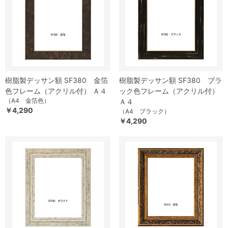
樹脂製デッサン額 SF380 金箔
樹脂製デッサン額 SF380 ブラ
色フレーム（アクリル付） Ａ４
ック色フレーム（アクリル付）
（A4 金箔色）
Ａ４
￥4,290
（A4 ブラック）
￥4,290