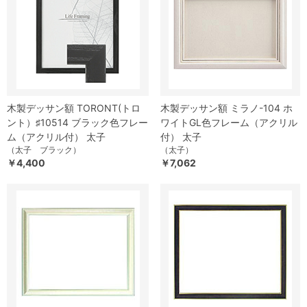
木製デッサン額 TORONT(トロ
木製デッサン額 ミラノ-104 ホ
ント）♯10514 ブラック色フレー
ワイトGL色フレーム（アクリル
ム（アクリル付） 太子
付） 太子
（太子 ブラック）
（太子）
￥4,400
￥7,062