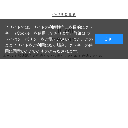
つづきを見る
当サイトでは、サイトの利便性向上を目的にクッ
[1～8件]
キー（Cookie）を使用しております。詳細は
プ
ライバシーポリシー
をご覧ください。また、この
O K
11
件あります
まま当サイトをご利用になる場合、クッキーの使
用に同意いただいたものとみなされます。
ホーム
>
和紙製品
>
色紙・タトウ紙・ファイル
>
色紙ファイル
ご利用ガイド
よくあるご質問
お問い合わせ
会社概要