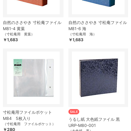
自然のささやき 寸松庵ファイル
自然のささやき 寸松庵ファイル
M81-4 黄葉
M81-6 海
（寸松庵用 黄葉）
（寸松庵用 海）
￥1,683
￥1,683
寸松庵用ファイルポケット
M84 5枚入り
うるし紙 大色紙ファイル 黒
（寸松庵用 ファイルポケット）
URP-M80-001
￥280
（大色紙 黒）