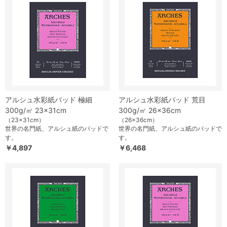
アルシュ水彩紙パッド 極細
アルシュ水彩紙パッド 荒目
300g/㎡ 23×31cm
300g/㎡ 26×36cm
（23×31cm）
（26×36cm）
世界の名門紙、アルシュ紙のパッドで
世界の名門紙、アルシュ紙のパッドで
す。
す。
￥4,897
￥6,468