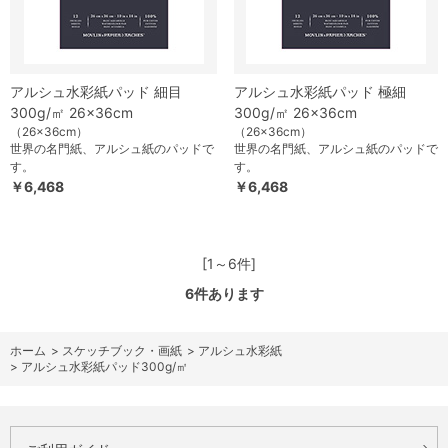
アルシュ水彩紙パッド 細目
アルシュ水彩紙パッド 極細
300g/㎡ 26×36cm
300g/㎡ 26×36cm
（26×36cm）
（26×36cm）
世界の名門紙、アルシュ紙のパッドで
世界の名門紙、アルシュ紙のパッドで
す。
す。
￥6,468
￥6,468
[1～6件]
6
件あります
ホーム
>
スケッチブック・画紙
>
アルシュ水彩紙
>
アルシュ水彩紙パッド300g/㎡