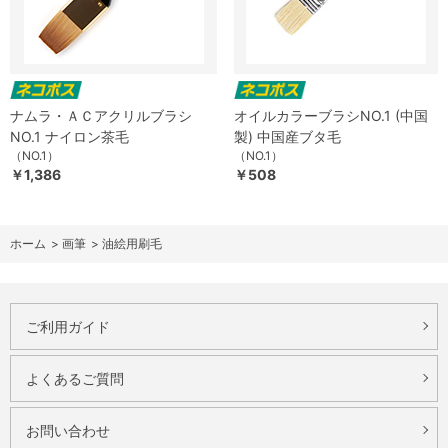
ナムラ・ＡＣアクリルブラシ
オイルカラーブラシNO.1 (中国
NO.1 ナイロン茶毛
製) 中国産ブタ毛
（NO.1）
（NO.1）
￥1,386
￥508
ホーム
>
画筆
>
油絵用刷毛
ご利用ガイド
よくあるご質問
お問い合わせ