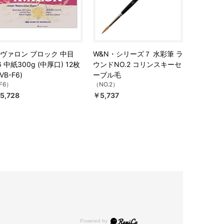
ヴァロン ブロック 中目
W&N・シリーズ７ 水彩筆 ラ
6 中紙300g (中厚口) 12枚
ウンドNO.2 コリンスキーセ
AVB-F6)
ーブル毛
F6）
（NO.2）
5,728
￥5,737