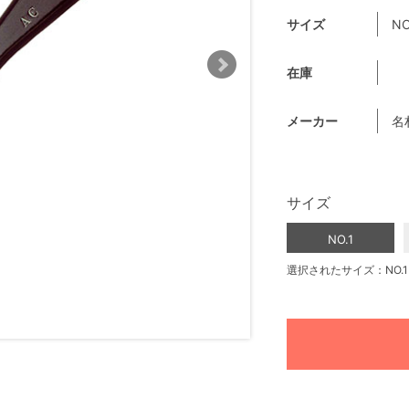
サイズ
NO
在庫
メーカー
名
サイズ
NO.1
選択されたサイズ：NO.1