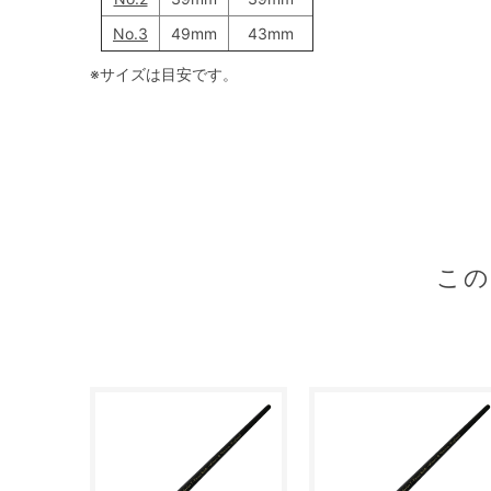
No.3
49mm
43mm
※サイズは目安です。
こ