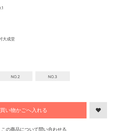
.1
村大成堂
NO.2
NO.3
買い物かごへ入れる
この商品について問い合わせる