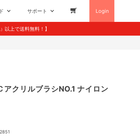
ド
サポート
Login
以上で送料無料！】
込）
アクリルブラシNO.1 ナイロン
2851