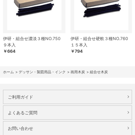
伊研・組合せ濃淡３種NO.750
伊研・組合せ硬軟３種NO.760
９本入
１５本入
￥664
￥794
ホーム
>
デッサン・製図用品・インク
>
画用木炭
>
組合せ木炭
ご利用ガイド
よくあるご質問
お問い合わせ