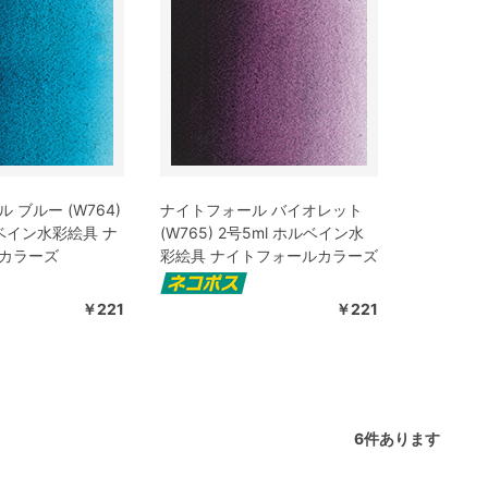
 ブルー (W764)
ナイトフォール バイオレット
ルベイン水彩絵具 ナ
(W765) 2号5ml ホルベイン水
カラーズ
彩絵具 ナイトフォールカラーズ
￥221
￥221
6
件あります