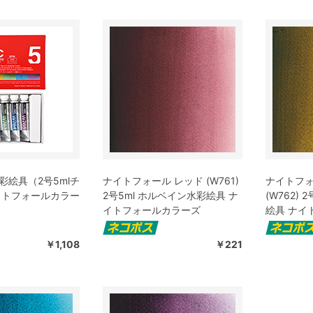
彩絵具（2号5mlチ
ナイトフォール レッド (W761)
ナイトフォ
イトフォールカラー
2号5ml ホルベイン水彩絵具 ナ
(W762)
イトフォールカラーズ
絵具 ナイ
￥1,108
￥221