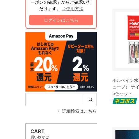
ーポンの確認」からご確認いた
だけます。
→使用方法
ログインはこちら
ホルベイン水
ューブ） ナ
5色セット
詳細検索はこちら
CART
買い物かご