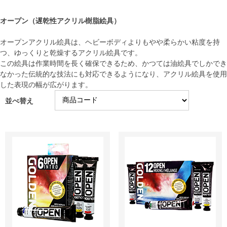
オープン（遅乾性アクリル樹脂絵具）
オープンアクリル絵具は、ヘビーボディよりもやや柔らかい粘度を持
つ、ゆっくりと乾燥するアクリル絵具です。
この絵具は作業時間を長く確保できるため、かつては油絵具でしかでき
なかった伝統的な技法にも対応できるようになり、アクリル絵具を使用
した表現の幅が広がります。
並べ替え