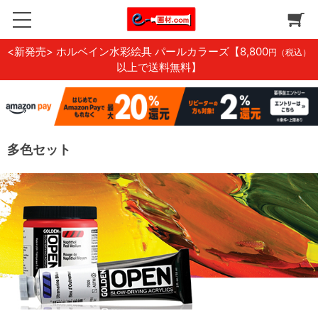
<新発売> ホルベイン水彩絵具 パールカラーズ
【8,800
円（税込）
以上で送料無料】
多色セット