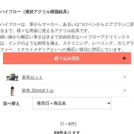
ハイフロー（液状アクリル樹脂絵具）
ハイフローは、筆からマーカー、あるいはつけペンからエアブラシに至
るまで、様々な用途に使えるアクリル絵具です。
細い線から幅広い筆さばきまで自由自在なハイフローアクリリックス
は、インクのような粘性を備え、ステイニング、レベリング、カリグラ
フィー、ミクストメディアといった幅広い技法に対応しています。
絞り込み項目
多色セット
単色 30mlボトル
並べ替え
[1～8件]
89
件あります