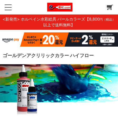
<新発売> ホルベイン水彩絵具 パールカラーズ
【8,800
円（税込）
以上で送料無料】
ゴールデンアクリリックカラー ハイフロー