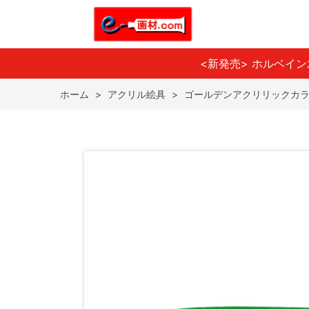
<新発売> ホルベイ
ホーム
>
アクリル絵具
>
ゴールデンアクリリックカラ