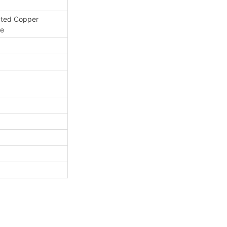
ated Copper
le