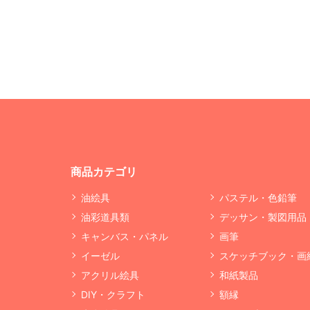
商品カテゴリ
油絵具
パステル・色鉛筆
油彩道具類
デッサン・製図用品
キャンバス・パネル
画筆
イーゼル
スケッチブック・画
アクリル絵具
和紙製品
DIY・クラフト
額縁