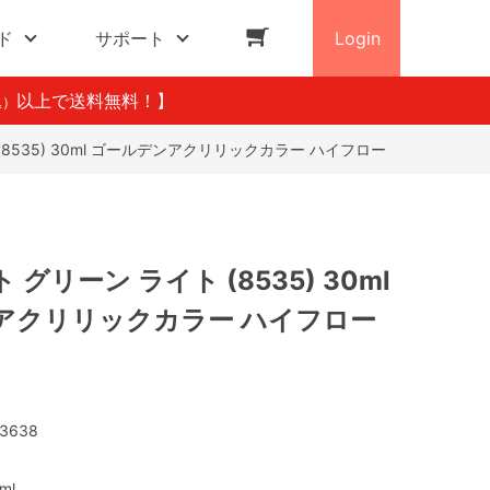
ド
サポート
Login
以上で送料無料！】
込）
8535) 30ml ゴールデンアクリリックカラー ハイフロー
グリーン ライト (8535) 30ml
アクリリックカラー ハイフロー
3638
ml