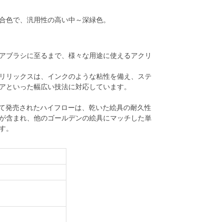
合色で、汎用性の高い中～深緑色。
アブラシに至るまで、様々な用途に使えるアクリ
リリックスは、インクのような粘性を備え、ステ
アといった幅広い技法に対応しています。
して発売されたハイフローは、乾いた絵具の耐久性
が含まれ、他のゴールデンの絵具にマッチした単
す。