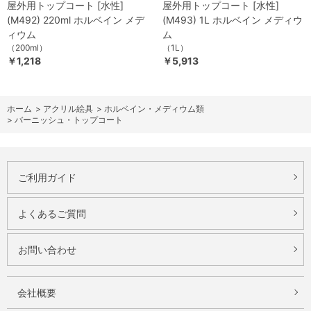
屋外用トップコート [水性]
屋外用トップコート [水性]
(M492) 220ml ホルベイン メデ
(M493) 1L ホルベイン メディウ
ィウム
ム
（200ml）
（1L）
￥1,218
￥5,913
ホーム
>
アクリル絵具
>
ホルベイン・メディウム類
>
バーニッシュ・トップコート
ご利用ガイド
よくあるご質問
お問い合わせ
会社概要