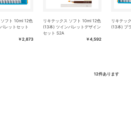
フト 10ml 12色
リキテックス ソフト 10ml 12色
リキテックス
インパレットセット
(13本) ツインパレットデザイン
(13本) 
セット S2A
￥2,873
￥4,592
12
件あります