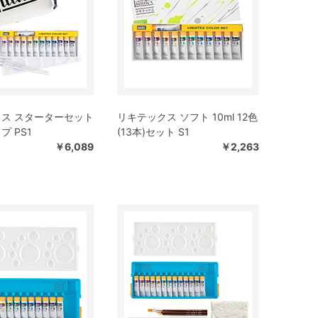
ス スターターセット
リキテックス ソフト 10ml 12色
 PS1
(13本)セット S1
￥6,089
￥2,263