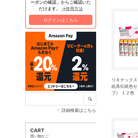
ーポンの確認」からご確認いた
だけます。
→使用方法
ログインはこちら
リキテックス
絵具伝統色セ
ブ） １２色
詳細検索はこちら
CART
買い物かご