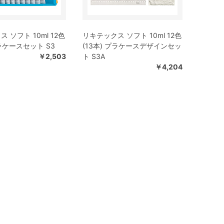
 ソフト 10ml 12色
リキテックス ソフト 10ml 12色
プラケースセット S3
(13本) プラケースデザインセッ
￥2,503
ト S3A
￥4,204