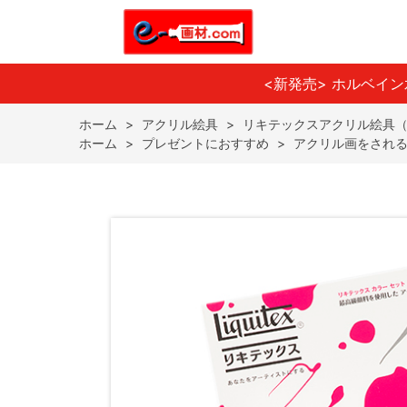
<新発売> ホルベイ
ホーム
>
アクリル絵具
>
リキテックスアクリル絵具
ホーム
>
プレゼントにおすすめ
>
アクリル画をされ