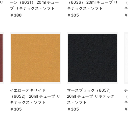
 リ
ーン（6031） 20ml チュー
（6036） 20ml チューブ リ
（
ブ リキテックス・ソフト
キテックス・ソフト
キ
￥380
￥305
￥
）
イエローオキサイド
マースブラック（6057）
チ
（6052） 20ml チューブ リ
20ml チューブ リキテック
（
キテックス・ソフト
ス・ソフト
キ
￥305
￥305
￥