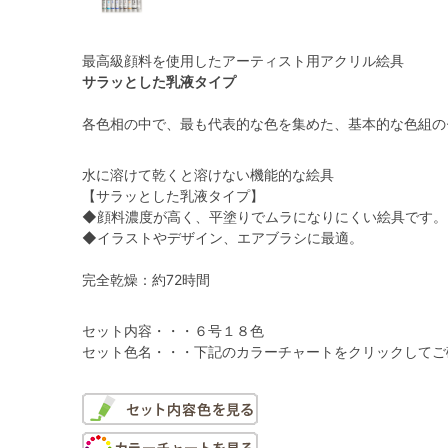
最高級顔料を使用したアーティスト用アクリル絵具
サラッとした乳液タイプ
各色相の中で、最も代表的な色を集めた、基本的な色組の
水に溶けて乾くと溶けない機能的な絵具
【サラッとした乳液タイプ】
◆顔料濃度が高く、平塗りでムラになりにくい絵具です。
◆イラストやデザイン、エアブラシに最適。
完全乾燥：約72時間
セット内容・・・６号１８色
セット色名・・・下記のカラーチャートをクリックしてご