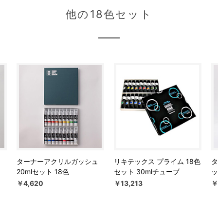
他の18色セット
ュ
ターナーアクリルガッシュ
リキテックス プライム 18色
タ
20mlセット 18色
セット 30mlチューブ
ッ
￥4,620
￥13,213
￥