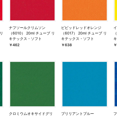
ナフソールクリムソン
ビビッドレッドオレンジ
イ
 リ
（6010） 20ml チューブ リ
（6017） 20ml チューブ リ
（
キテックス・ソフト
キテックス・ソフト
キ
￥462
￥638
￥
クロミウムオキサイドグリ
ブリリアントブルー
フ