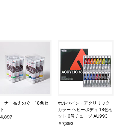
ーナー布えのぐ 18色セ
ホルべイン・アクリリック
ト
カラー ヘビーボディ 18色セ
ット 6号チューブ AU993
4,897
￥7,392