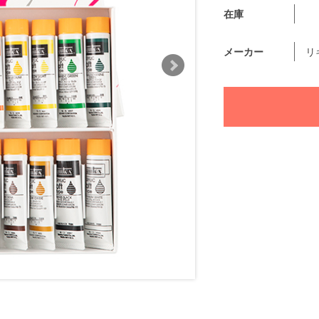
在庫
メーカー
リ