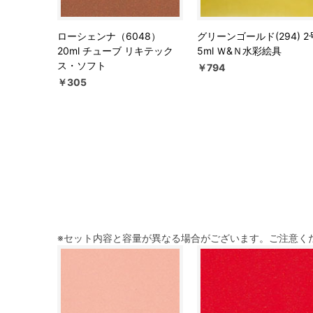
ローシェンナ（6048）
グリーンゴールド(294) 2
20ml チューブ リキテック
5ml Ｗ&Ｎ水彩絵具
ス・ソフト
￥794
￥305
※セット内容と容量が異なる場合がございます。ご注意く