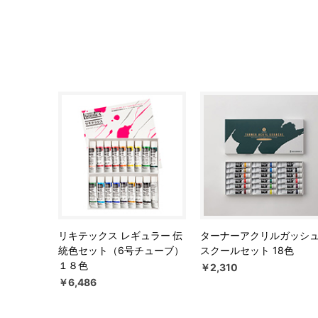
リキテックス レギュラー 伝
ターナーアクリルガッシ
統色セット（6号チューブ）
スクールセット 18色
１８色
￥2,310
￥6,486