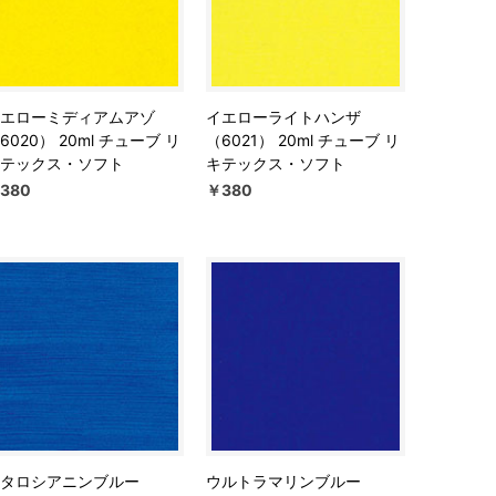
エローミディアムアゾ
イエローライトハンザ
6020） 20ml チューブ リ
（6021） 20ml チューブ リ
テックス・ソフト
キテックス・ソフト
380
￥380
タロシアニンブルー
ウルトラマリンブルー