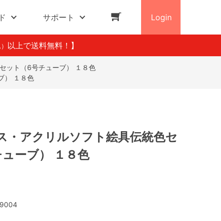
ド
サポート
Login
以上で送料無料！】
込）
セット（6号チューブ） １８色
ブ） １８色
ス・アクリルソフト絵具伝統色セ
チューブ） １８色
9004