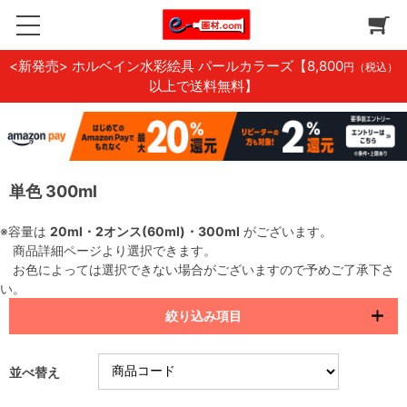
<新発売> ホルベイン水彩絵具 パールカラーズ
【8,800
円（税込）
以上で送料無料】
単色 300ml
※容量は
20ml・2オンス(60ml)・300ml
がございます。
商品詳細ページより選択できます。
お色によっては選択できない場合がございますので予めご了承下さ
い。
絞り込み項目
並べ替え