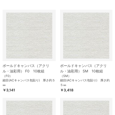
ボールドキャンバス（アクリ
ボールドキャンバス（アクリ
ル・油彩用） F0 10枚組
ル・油彩用） SM 10枚組
（F0）
（SM）
細目(ACキャンバス包貼り) 厚さ約５
細目(ACキャンバス包貼り) 厚さ約
㎜
５㎜
￥3,141
￥3,418