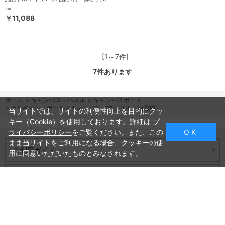
㎜
￥11,088
[1～7件]
7
件あります
ホーム
>
キャンバス・パネル
>
キャンバスボード
>
ホルベイン ボールドキャンバス（アクリル・油彩用）
当サイトでは、サイトの利便性向上を目的にクッ
キー（Cookie）を使用しております。詳細は
プ
ライバシーポリシー
をご覧ください。また、この
O K
まま当サイトをご利用になる場合、クッキーの使
ご利用ガイド
用に同意いただいたものとみなされます。
よくあるご質問
お問い合わせ