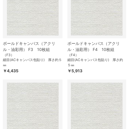
ボールドキャンバス（アクリ
ボールドキャンバス（アクリ
ル・油彩用） F3 10枚組
ル・油彩用） F4 10枚組
（F3）
（F4）
細目(ACキャンバス包貼り) 厚さ約５
細目(ACキャンバス包貼り) 厚さ約
㎜
５㎜
￥4,435
￥5,913