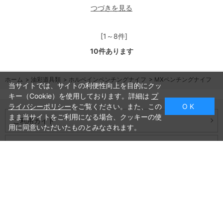
つづきを見る
[1～8件]
10
件あります
ホーム
>
油彩道具類
>
ホルベインペンチングナイフ
>
MXペンチングナイフ
当サイトでは、サイトの利便性向上を目的にクッ
キー（Cookie）を使用しております。詳細は
プ
ライバシーポリシー
をご覧ください。また、この
O K
まま当サイトをご利用になる場合、クッキーの使
ご利用ガイド
用に同意いただいたものとみなされます。
よくあるご質問
お問い合わせ
会社概要