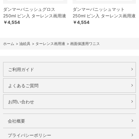
ダンマーバニッシュグロス
ダンマーバニッシュマット
250ml ビン入 ターレンス画用液
250ml ビン入 ターレンス画用液
￥4,554
￥4,554
ホーム
>
油絵具
>
ターレンス画用液
>
画面保護用ワニス
ご利用ガイド
よくあるご質問
お問い合わせ
会社概要
プライバシーポリシー