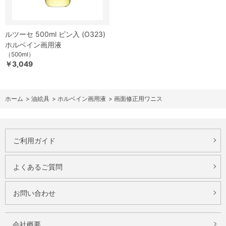
ルツーセ 500ml ビン入 (O323)
ホルベイン画用液
（500ml）
￥3,049
ホーム
>
油絵具
>
ホルベイン画用液
>
画面修正用ワニス
ご利用ガイド
よくあるご質問
お問い合わせ
会社概要